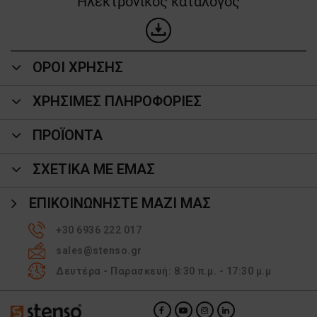
Ηλεκτρονικός κατάλογος
ΟΡΟΙ ΧΡΗΣΗΣ
ΧΡΗΣΙΜΕΣ ΠΛΗΡΟΦΟΡΙΕΣ
ΠΡΟΪΌΝΤΑ
ΣΧΕΤΙΚΑ ΜΕ ΕΜΑΣ
ΕΠΙΚΟΙΝΩΝΉΣΤΕ ΜΑΖΊ ΜΑΣ
+30 6936 222 017
sales@stenso.gr
Δευτέρα - Παρασκευή: 8:30 π.μ. - 17:30 μ.μ