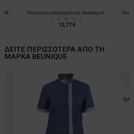
Φόρμα εργασίας COLLINS SUMMER ROYAL BLUE
Γυναικείο μακρυμάνικο πουκάμισο PAYPER HOSTESS BORDEAUX
12,77 €
ΔΕΙΤΕ ΠΕΡΙΣΣΟΤΕΡΑ ΑΠΟ ΤΗ
ΜΑΡΚΑ
BEUNIQUE