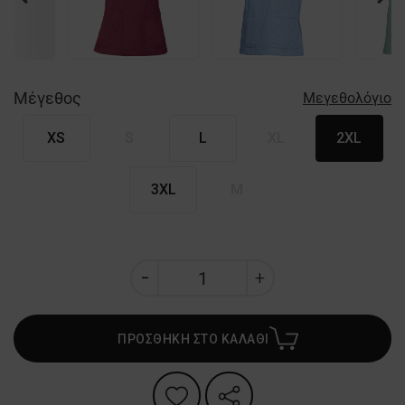
Nex
Μέγεθος
Μεγεθολόγιο
XS
S
L
XL
2XL
3XL
M
ΠΡΟΣΘΗΚΗ ΣΤΟ ΚΑΛΑΘΙ