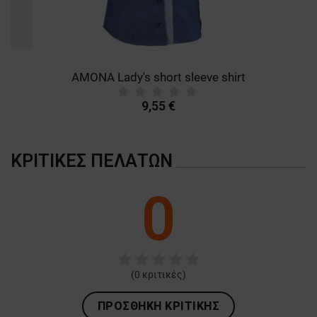
AMONA Lady's short sleeve shirt
9,55 €
ΚΡΙΤΙΚΈΣ ΠΕΛΑΤΏΝ
0
(
0
κριτικές)
ΠΡΟΣΘΉΚΗ ΚΡΙΤΙΚΉΣ