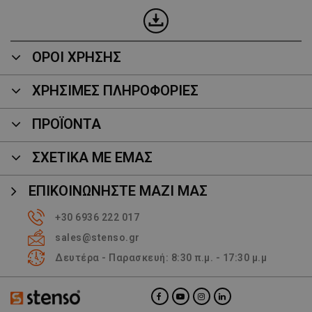
ΟΡΟΙ ΧΡΗΣΗΣ
ΧΡΗΣΙΜΕΣ ΠΛΗΡΟΦΟΡΙΕΣ
ΠΡΟΪΌΝΤΑ
ΣΧΕΤΙΚΑ ΜΕ ΕΜΑΣ
ΕΠΙΚΟΙΝΩΝΉΣΤΕ ΜΑΖΊ ΜΑΣ
+30 6936 222 017
sales@stenso.gr
Δευτέρα - Παρασκευή: 8:30 π.μ. - 17:30 μ.μ