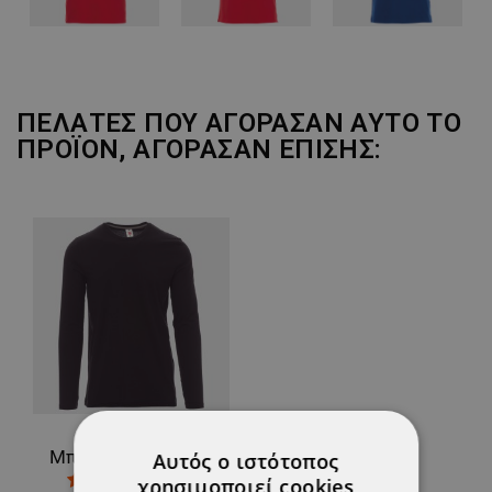
ΠΕΛΆΤΕΣ ΠΟΥ ΑΓΌΡΑΣΑΝ ΑΥΤΌ ΤΟ
ΠΡΟΪΌΝ, ΑΓΌΡΑΣΑΝ ΕΠΊΣΗΣ:
Μπλουζάκι με μακριά μανίκια PAYPER PINETA BLACK
Αυτός ο ιστότοπος
χρησιμοποιεί cookies