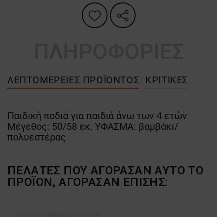
ΠΛΗΡΟΦΟΡΙΕΣ
ΛΕΠΤΟΜΈΡΕΙΕΣ ΠΡΟΪΌΝΤΟΣ
ΚΡΙΤΙΚΈΣ
Παιδική ποδιά για παιδιά άνω των 4 ετών
Μέγεθος: 50/58 εκ. ΥΦΑΣΜΑ: βαμβάκι/
πολυεστέρας
ΠΕΛΆΤΕΣ ΠΟΥ ΑΓΌΡΑΣΑΝ ΑΥΤΌ ΤΟ
ΠΡΟΪΌΝ, ΑΓΌΡΑΣΑΝ ΕΠΊΣΗΣ: