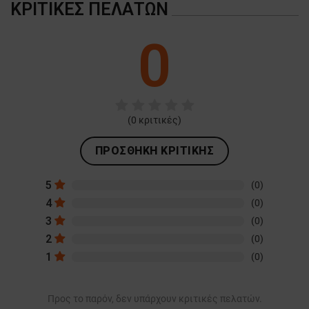
ΚΡΙΤΙΚΈΣ ΠΕΛΑΤΏΝ
0
(
0
κριτικές)
ΠΡΟΣΘΉΚΗ ΚΡΙΤΙΚΉΣ
5
(0)
4
(0)
3
(0)
2
(0)
1
(0)
Προς το παρόν, δεν υπάρχουν κριτικές πελατών.