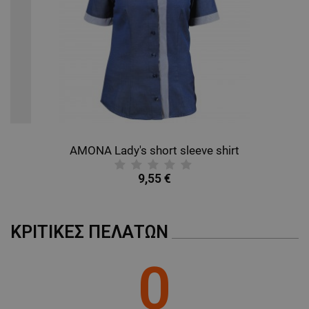
ΜΗ ΤΑΞΙΝΟΜΗΜΈΝΑ
AMONA Lady's short sleeve shirt
9,55 €
ΚΡΙΤΙΚΈΣ ΠΕΛΑΤΏΝ
0