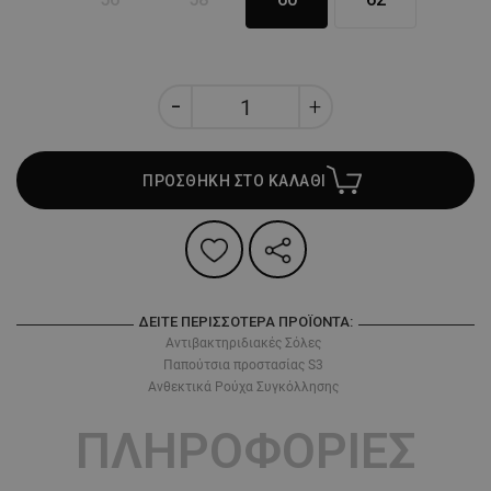
ΠΡΟΣΘΗΚΗ ΣΤΟ ΚΑΛΑΘΙ
ΔΕΊΤΕ ΠΕΡΙΣΣΌΤΕΡΑ ΠΡΟΪΌΝΤΑ:
Αντιβακτηριδιακές Σόλες
Παπούτσια προστασίας S3
Ανθεκτικά Ρούχα Συγκόλλησης
ΠΛΗΡΟΦΟΡΙΕΣ