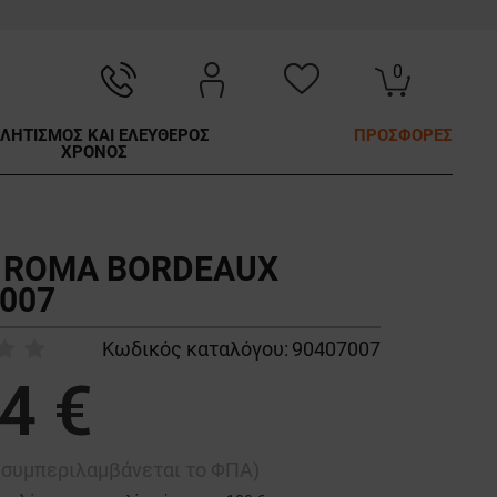
0
ΛΗΤΙΣΜΟΣ ΚΑΙ ΕΛΕΥΘΕΡΟΣ
ΠΡΟΣΦΟΡΕΣ
ΧΡΟΝΟΣ
ά ROMA BORDEAUX
007
Κωδικός καταλόγου:
90407007
4 €
ή συμπεριλαμβάνεται το ΦΠΑ)