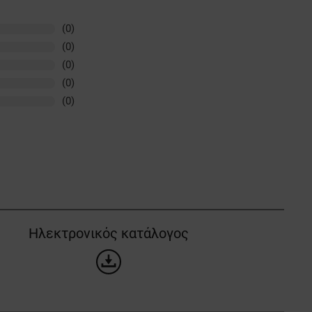
(0)
(0)
(0)
(0)
(0)
Ηλεκτρονικός κατάλογος