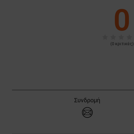
0
(
0
κριτικές)
Συνδρομή