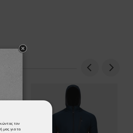
Previous
Next
οιώντας τον
ή μας για τα