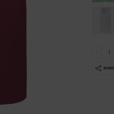
Δωρεάν απο
ΚΟΙΝ