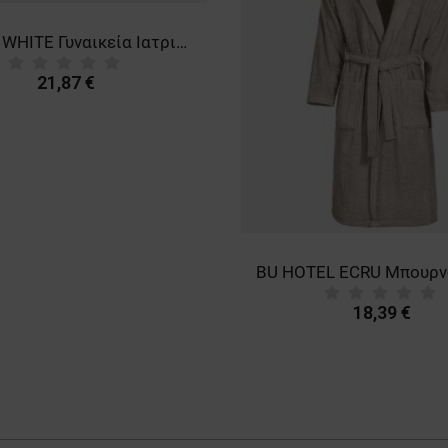
BARISA WHITE Γυναικεία Ιατρική Μπλούζα άσπρο
21,87 €
18,39 €