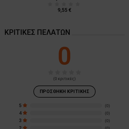
9,55 €
ΚΡΙΤΙΚΈΣ ΠΕΛΑΤΏΝ
0
(
0
κριτικές)
ΠΡΟΣΘΉΚΗ ΚΡΙΤΙΚΉΣ
5
(0)
4
(0)
3
(0)
2
(0)