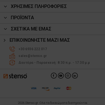
ΧΡΗΣΙΜΕΣ ΠΛΗΡΟΦΟΡΙΕΣ
ΠΡΟΪΌΝΤΑ
ΣΧΕΤΙΚΑ ΜΕ ΕΜΑΣ
ΕΠΙΚΟΙΝΩΝΉΣΤΕ ΜΑΖΊ ΜΑΣ
+30 6936 222 017
sales@stenso.gr
Δευτέρα - Παρασκευή: 8:30 π.μ. - 17:30 μ.μ
2026 Stenso.gr. Ολα τα δικαιώματα διατηρούνται