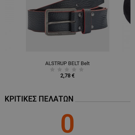
ALSTRUP BELT Belt
B
2,78 €
ΚΡΙΤΙΚΈΣ ΠΕΛΑΤΏΝ
0