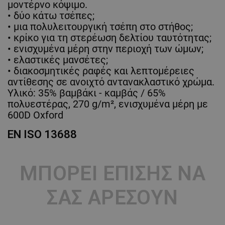
μοντέρνο κόψιμο.
• δύο κάτω τσέπες;
• μια πολυλειτουργική τσέπη στο στήθος;
• κρίκο για τη στερέωση δελτίου ταυτότητας;
• ενισχυμένα μέρη στην περιοχή των ώμων;
• ελαστικές μανσέτες;
• διακοσμητικές ραφές και λεπτομέρειες
αντίθεσης σε ανοιχτό αντανακλαστικό χρώμα.
Υλικό: 35% βαμβάκι - καμβάς / 65%
πολυεστέρας, 270 g/m², ενισχυμένα μέρη με
600D Oxford
EN ISO 13688
ΜΠΟΡΕΊ ΕΠΊΣΗΣ ΝΑ
ΣΑΣ ΑΡΈΣΟΥΝ