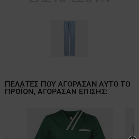
ΠΕΛΆΤΕΣ ΠΟΥ ΑΓΌΡΑΣΑΝ ΑΥΤΌ ΤΟ
ΠΡΟΪΌΝ, ΑΓΌΡΑΣΑΝ ΕΠΊΣΗΣ: