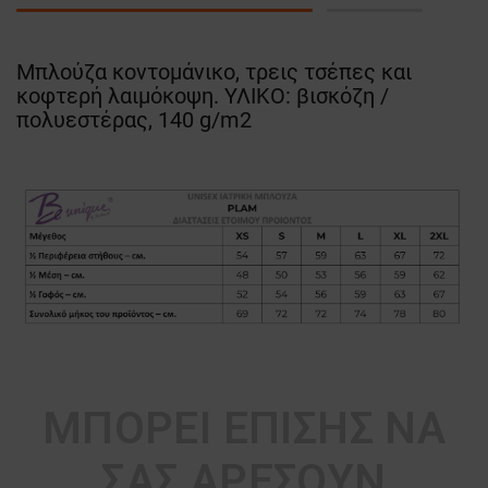
Μπλούζα κοντομάνικο, τρεις τσέπες και
κοφτερή λαιμόκοψη. ΥΛΙΚΟ: βισκόζη /
πολυεστέρας, 140 g/m2
ΜΠΟΡΕΊ ΕΠΊΣΗΣ ΝΑ
ΣΑΣ ΑΡΈΣΟΥΝ