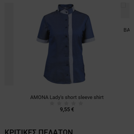
AMONA Lady's short sleeve shirt
9,55 €
ΚΡΙΤΙΚΈΣ ΠΕΛΑΤΏΝ