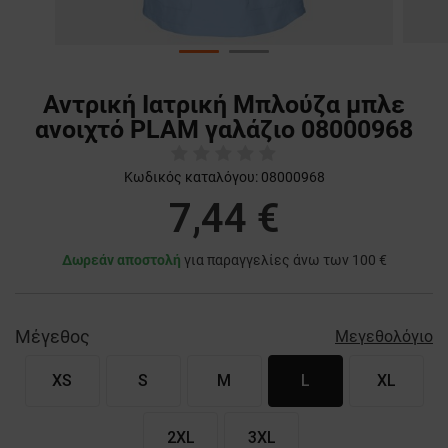
Αντρική Ιατρική Μπλούζα μπλε
ανοιχτό PLAM γαλάζιο 08000968
Κωδικός καταλόγου:
08000968
7,44 €
Δωρεάν αποστολή
για παραγγελίες άνω των 100 €
Μέγεθος
Μεγεθολόγιο
XS
S
M
L
XL
2XL
3XL