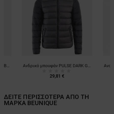
ΛΕΙΤΟΥΡΓΙΚΌΤΗΤΑΣ
ΜΗ ΤΑΞΙΝΟΜΗΜΈΝΑ
Ανδρικό μπουφάν PULSE NAVY BLUE/BLACK
Ανδρικό μπουφάν PULSE DARK GREY/BLACK
29,81 €
ΔΕΙΤΕ ΠΕΡΙΣΣΟΤΕΡΑ ΑΠΟ ΤΗ
ΜΑΡΚΑ
BEUNIQUE