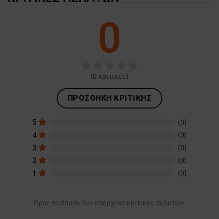
0
(
0
κριτικές)
ΠΡΟΣΘΉΚΗ ΚΡΙΤΙΚΉΣ
5
(0)
4
(0)
3
(0)
2
(0)
1
(0)
Προς το παρόν, δεν υπάρχουν κριτικές πελατών.