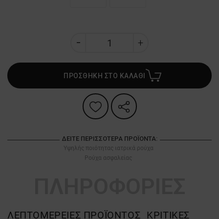
ΠΡΟΣΘΗΚΗ ΣΤΟ ΚΑΛΑΘΙ
ΔΕΊΤΕ ΠΕΡΙΣΣΌΤΕΡΑ ΠΡΟΪΌΝΤΑ:
Υψηλής ποιότητας ιατρικά ρούχα
Ρούχα ασφαλείας
ΠΛΗΡΟΦΟΡΙΕΣ
ΛΕΠΤΟΜΈΡΕΙΕΣ ΠΡΟΪΌΝΤΟΣ
ΚΡΙΤΙΚΈΣ