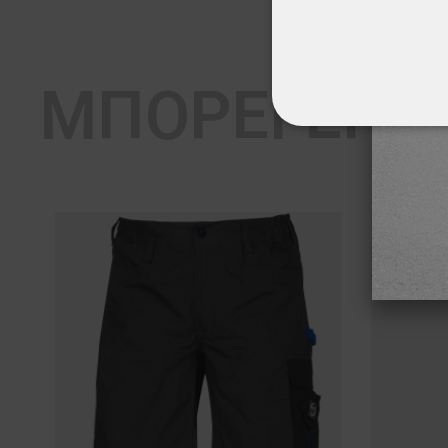
ΜΠΟΡΕΊ ΕΠΊ
ΑΠΟΛΎΤΩΣ ΑΠΑΡ
ΜΗ ΤΑΞΙΝΟΜΗΜ