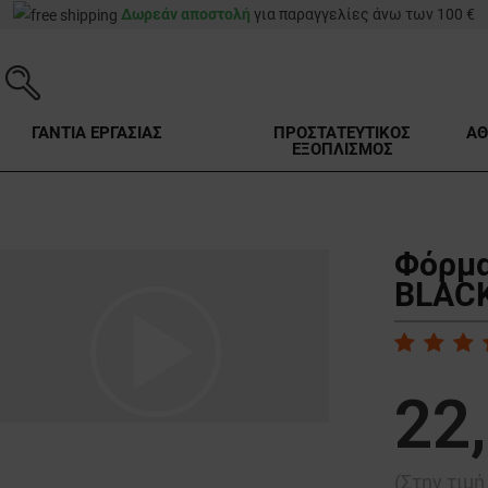
Δωρεάν αποστολή
για παραγγελίες άνω των 100 €
ΓΑΝΤΙΑ ΕΡΓΑΣΙΑΣ
ΠΡΟΣΤΑΤΕΥΤΙΚΟΣ
ΑΘ
ΕΞΟΠΛΙΣΜΟΣ
Φόρμα
BLACK
play_arrow
22
(Στην τιμ