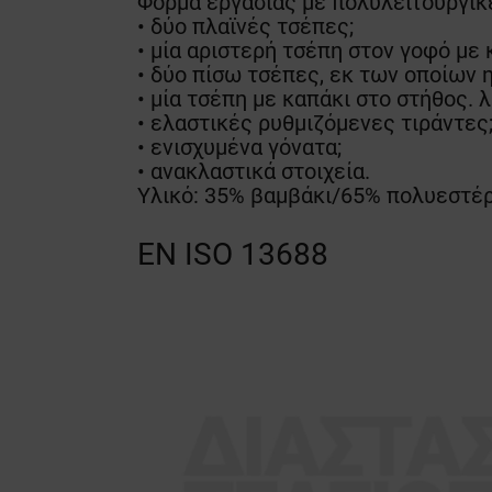
Φόρμα εργασίας με πολυλειτουργικέ
• δύο πλαϊνές τσέπες;
• μία αριστερή τσέπη στον γοφό με 
• δύο πίσω τσέπες, εκ των οποίων η
• μία τσέπη με καπάκι στο στήθος. 
• ελαστικές ρυθμιζόμενες τιράντες
• ενισχυμένα γόνατα;
• ανακλαστικά στοιχεία.
Υλικό: 35% βαμβάκι/65% πολυεστέρ
EN ISO 13688