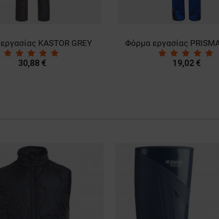
Φόρμα εργασίας PRISMA SUMMER ROYAL BLUE/NAVY
19,02 €
11,90 €