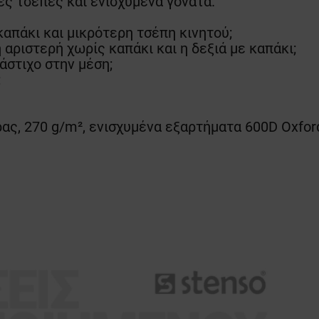
ς τσέπες και ενισχυμένα γόνατα.
καπάκι και μικρότερη τσέπη κινητού;
 αριστερή χωρίς καπάκι και η δεξιά με καπάκι;
λάστιχο στην μέση;
;
ας, 270 g/m², ενισχυμένα εξαρτήματα 600D Oxfor