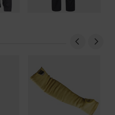
Previous
Next