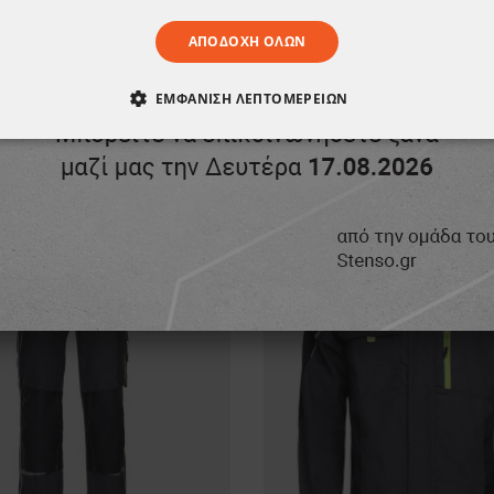
ΑΠΟΔΟΧΉ ΌΛΩΝ
ΣΗΣ ΝΑ ΣΑΣ Α
ΕΜΦΆΝΙΣΗ ΛΕΠΤΟΜΕΡΕΙΏΝ
ΑΊΤΗΤΑ
ΑΠΌΔΟΣΗΣ
ΣΤΌΧΕΥΣΗΣ
ΛΕΙΤΟΥΡΓΙΚ
ΈΝΑ