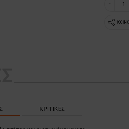
ΚΟΙΝ
ΕΣ
Σ
ΚΡΙΤΙΚΈΣ