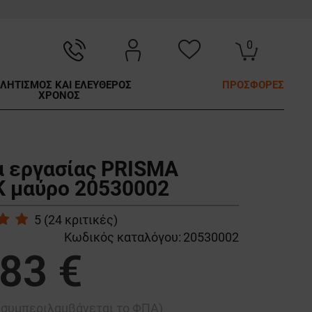
0
ΛΗΤΙΣΜΟΣ ΚΑΙ ΕΛΕΥΘΕΡΟΣ
ΠΡΟΣΦΟΡΕΣ
ΧΡΟΝΟΣ
 εργασίας PRISMA
 μαύρο 20530002
5
(
24
κριτικές)
Κωδικός καταλόγου:
20530002
,83 €
ή συμπεριλαμβάνεται το ΦΠΑ)