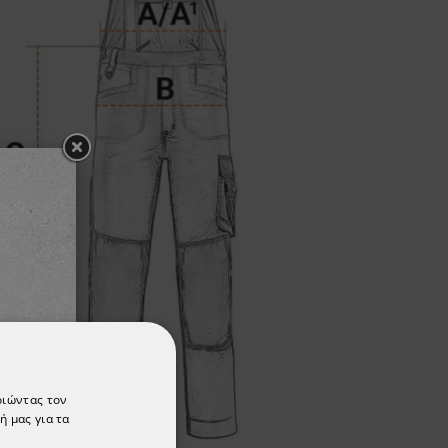
οιώντας τον
ή μας για τα