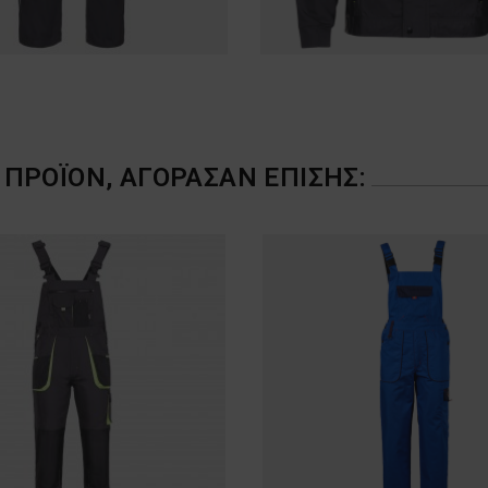
ΠΡΟΪΌΝ, ΑΓΌΡΑΣΑΝ ΕΠΊΣΗΣ: