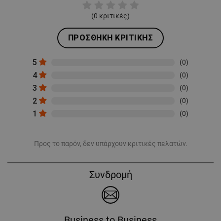
(
0
κριτικές)
ΠΡΟΣΘΉΚΗ ΚΡΙΤΙΚΉΣ
5
(0)
4
(0)
3
(0)
2
(0)
1
(0)
Προς το παρόν, δεν υπάρχουν κριτικές πελατών.
Συνδρομή
Business to Business