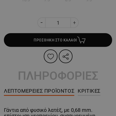
ΠΡΟΣΘΗΚΗ ΣΤΟ ΚΑΛΑΘΙ
ΠΛΗΡΟΦΟΡΙΕΣ
ΛΕΠΤΟΜΈΡΕΙΕΣ ΠΡΟΪΌΝΤΟΣ
ΚΡΙΤΙΚΈΣ
Γάντια από φυσικό λατέξ, με 0,68 mm.
επίστρωση νεοπρενίου, συσσωρευμένη,