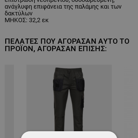
ανάγλυφη επιφάνεια της παλάμης και των
δακτύλων
ΜΗΚΟΣ: 32,2 εκ
ΠΕΛΆΤΕΣ ΠΟΥ ΑΓΌΡΑΣΑΝ ΑΥΤΌ ΤΟ
ΠΡΟΪΌΝ, ΑΓΌΡΑΣΑΝ ΕΠΊΣΗΣ: