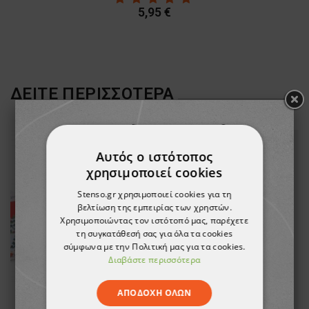
5,95 €
ΔΕΊΤΕ ΠΕΡΙΣΣΌΤΕΡΑ
Αυτός ο ιστότοπος
χρησιμοποιεί cookies
Stenso.gr χρησιμοποιεί cookies για τη
βελτίωση της εμπειρίας των χρηστών.
Χρησιμοποιώντας τον ιστότοπό μας, παρέχετε
τη συγκατάθεσή σας για όλα τα cookies
σύμφωνα με την Πολιτική μας για τα cookies.
Διαβάστε περισσότερα
ΑΠΟΔΟΧΉ ΌΛΩΝ