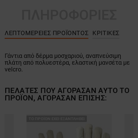
ΠΛΗΡΟΦΟΡΙΕΣ
ΛΕΠΤΟΜΈΡΕΙΕΣ ΠΡΟΪΌΝΤΟΣ
ΚΡΙΤΙΚΈΣ
Γάντια από δέρμα μοσχαριού, αναπνεύσιμη
πλάτη από πολυεστέρα, ελαστική μανσέτα με
velcro.
ΠΕΛΆΤΕΣ ΠΟΥ ΑΓΌΡΑΣΑΝ ΑΥΤΌ ΤΟ
ΠΡΟΪΌΝ, ΑΓΌΡΑΣΑΝ ΕΠΊΣΗΣ:
ТΟ ΠΡΟΪΌΝ ΈΧΕΙ ΕΞΑΝΤΛΗΘΕΊ