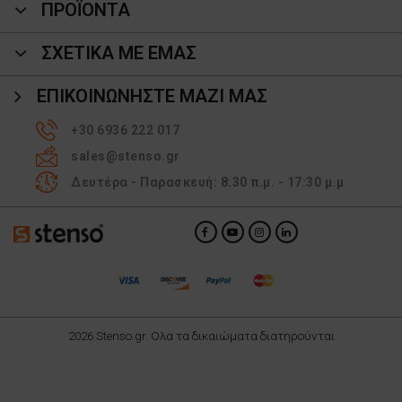
ΠΡΟΪΌΝΤΑ
ΣΧΕΤΙΚΑ ΜΕ ΕΜΑΣ
ΕΠΙΚΟΙΝΩΝΉΣΤΕ ΜΑΖΊ ΜΑΣ
+30 6936 222 017
sales@stenso.gr
Δευτέρα - Παρασκευή: 8:30 π.μ. - 17:30 μ.μ
2026 Stenso.gr. Ολα τα δικαιώματα διατηρούνται