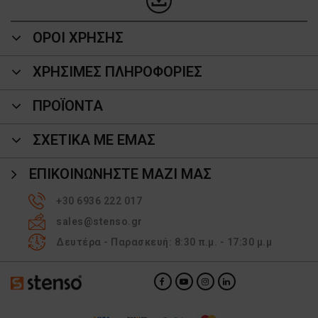
ΟΡΟΙ ΧΡΗΣΗΣ
ΧΡΗΣΙΜΕΣ ΠΛΗΡΟΦΟΡΙΕΣ
ΠΡΟΪΌΝΤΑ
ΣΧΕΤΙΚΑ ΜΕ ΕΜΑΣ
ΕΠΙΚΟΙΝΩΝΉΣΤΕ ΜΑΖΊ ΜΑΣ
+30 6936 222 017
sales@stenso.gr
Δευτέρα - Παρασκευή: 8:30 π.μ. - 17:30 μ.μ