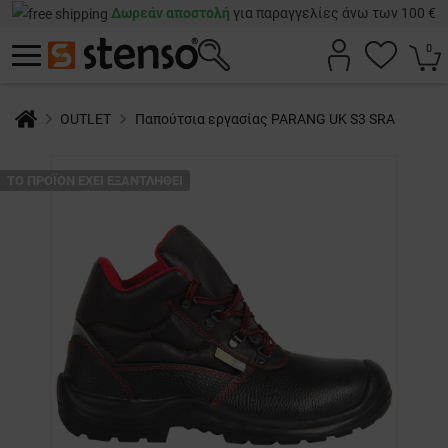
Δωρεάν αποστολή
για παραγγελίες άνω των 100 €
0
OUTLET
Παπούτσια εργασίας PARANG UK S3 SRA
ТΟ ΠΡΟΪΌΝ ΈΧΕΙ ΕΞΑΝΤΛΗΘΕΊ