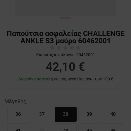
Παπούτσια ασφαλείας CHALLENGE
ANKLE S3 μαύρο 60462001
Κωδικός καταλόγου:
60462001
42,10 €
Δωρεάν αποστολή
για παραγγελίες άνω των 100 €
Μέγεθος
36
37
38
39
40
41
42
43
44
45