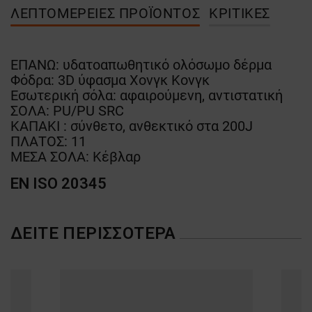
ΛΕΠΤΟΜΈΡΕΙΕΣ ΠΡΟΪΌΝΤΟΣ
ΚΡΙΤΙΚΈΣ
ΕΠΑΝΩ: υδατοαπωθητικό ολόσωμο δέρμα
Φόδρα: 3D ύφασμα Χονγκ Κονγκ
Εσωτερική σόλα: αφαιρούμενη, αντιστατική
ΣΟΛΑ: PU/PU SRC
ΚΑΠΑΚΙ : σύνθετο, ανθεκτικό στα 200J
ΠΛΑΤΟΣ: 11
ΜΕΣΑ ΣΟΛΑ: Κέβλαρ
EN ISO 20345
ΔΕΊΤΕ ΠΕΡΙΣΣΌΤΕΡΑ