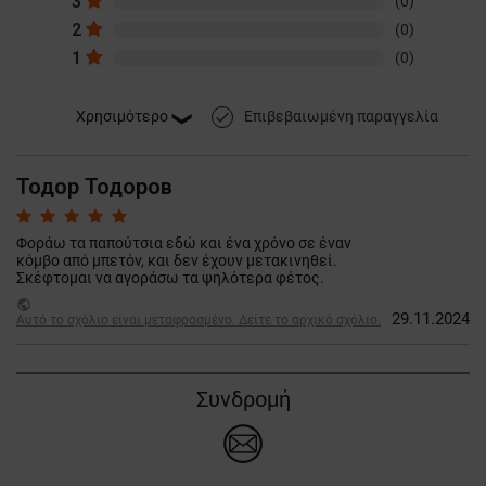
3
(0)
2
(0)
1
(0)
Επιβεβαιωμένη παραγγελία
done
Тодор Тодоров
Φοράω τα παπούτσια εδώ και ένα χρόνο σε έναν
κόμβο από μπετόν, και δεν έχουν μετακινηθεί.
Σκέφτομαι να αγοράσω τα ψηλότερα φέτος.
public
29.11.2024
Αυτό το σχόλιο είναι μεταφρασμένο. Δείτε το αρχικό σχόλιο.
Συνδρομή