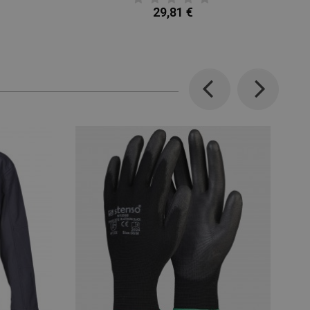
29,81 €
Previous
Next