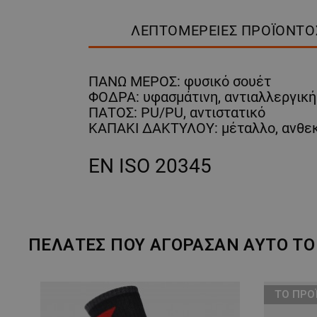
ΛΕΠΤΟΜΈΡΕΙΕΣ ΠΡΟΪΌΝΤΟ
ΠΑΝΩ ΜΕΡΟΣ: φυσικό σουέτ
ΦΟΔΡΑ: υφασμάτινη, αντιαλλεργική
ΠΑΤΟΣ: PU/PU, αντιστατικό
ΚΑΠΑΚΙ ΔΑΚΤΥΛΟΥ: μέταλλο, ανθεκ
EN ISO 20345
ΠΕΛΆΤΕΣ ΠΟΥ ΑΓΌΡΑΣΑΝ ΑΥΤΌ ΤΟ 
ТΟ ΠΡΟ