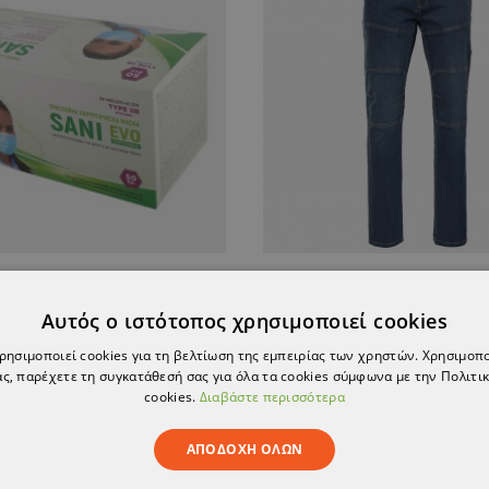
Ιατρική μάσκα προσώπου μιας χρήσης - 50 τεμ. SANI EVO BLUE-CN99 - TYPE IIR
Αυτός ο ιστότοπος χρησιμοποιεί cookies
1,91 €
65,72 €
χρησιμοποιεί cookies για τη βελτίωση της εμπειρίας των χρηστών. Χρησιμοπ
ς, παρέχετε τη συγκατάθεσή σας για όλα τα cookies σύμφωνα με την Πολιτικ
cookies.
Διαβάστε περισσότερα
ΑΠΟΔΟΧΉ ΌΛΩΝ