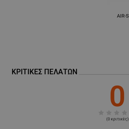
AIR-S
ΚΡΙΤΙΚΈΣ ΠΕΛΑΤΏΝ
0
(
0
κριτικές)