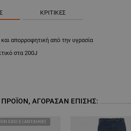
Σ
ΚΡΙΤΙΚΈΣ
 και απορροφητική από την υγρασία
τικό στα 200J
ΠΡΟΪΌΝ, ΑΓΌΡΑΣΑΝ ΕΠΊΣΗΣ:
ΪΌΝ ΈΧΕΙ ΕΞΑΝΤΛΗΘΕΊ