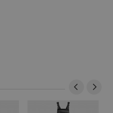
Previous
Next