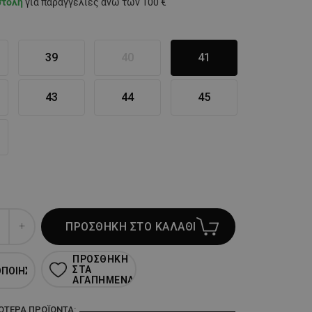
στολή
για παραγγελίες άνω των 100 €
39
40
41
43
44
45
ΠΡΟΣΘΗΚΗ ΣΤΟ ΚΑΛΑΘΙ
ΠΡΟΣΘΗΚΗ
ΣΤΑ
ΟΠΟΙΗΣΗ
ΑΓΑΠΗΜΕΝΑ
ΣΌΤΕΡΑ ΠΡΟΪΌΝΤΑ: