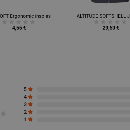
OFT Ergonomic insoles
ALTITUDE SOFTSHELL 
4,55 €
29,60 €
5
4
3
2
1