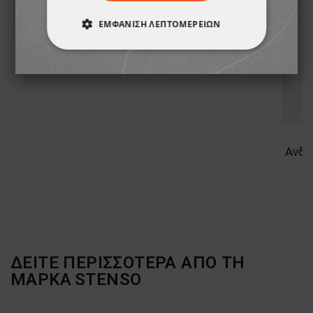
21,30 €
ΕΜΦΆΝΙΣΗ ΛΕΠΤΟΜΕΡΕΙΏΝ
ΑΠΟΛΎΤΩΣ ΑΠΑΡΑΊΤΗΤΑ
ΑΠΌΔΟΣΗΣ
ΣΤΌΧΕΥΣΗΣ
ΛΕΙΤΟΥΡΓΙΚΌΤΗΤΑΣ
ΜΗ ΤΑΞΙΝΟΜΗΜΈΝΑ
ΔΕΙΤΕ ΠΕΡΙΣΣΟΤΕΡΑ ΑΠΟ ΤΗ
ΜΑΡΚΑ
STENSO