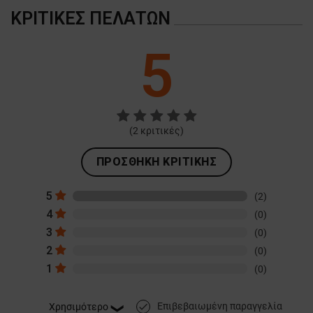
ΚΡΙΤΙΚΈΣ ΠΕΛΑΤΏΝ
5
(
2
κριτικές)
ΠΡΟΣΘΉΚΗ ΚΡΙΤΙΚΉΣ
5
(2)
4
(0)
3
(0)
2
(0)
1
(0)
Επιβεβαιωμένη παραγγελία
done