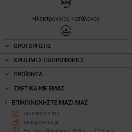
Ηλεκτρονικός κατάλογος
ΟΡΟΙ ΧΡΗΣΗΣ
ΧΡΗΣΙΜΕΣ ΠΛΗΡΟΦΟΡΙΕΣ
ΠΡΟΪΌΝΤΑ
ΣΧΕΤΙΚΑ ΜΕ ΕΜΑΣ
ΕΠΙΚΟΙΝΩΝΉΣΤΕ ΜΑΖΊ ΜΑΣ
+30 6936 222 017
sales@stenso.gr
Δευτέρα - Παρασκευή: 8:30 π.μ. - 17:30 μ.μ