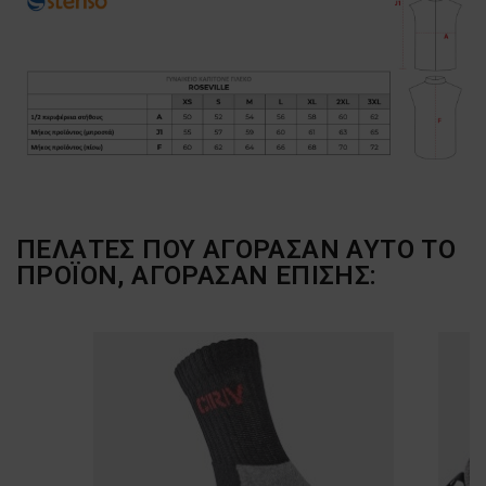
ΠΕΛΆΤΕΣ ΠΟΥ ΑΓΌΡΑΣΑΝ ΑΥΤΌ ΤΟ
ΠΡΟΪΌΝ, ΑΓΌΡΑΣΑΝ ΕΠΊΣΗΣ: