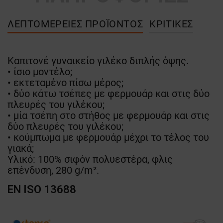
ΛΕΠΤΟΜΈΡΕΙΕΣ ΠΡΟΪΌΝΤΟΣ
ΚΡΙΤΙΚΈΣ
Καπιτονέ γυναικείο γιλέκο διπλής όψης.
• ίσιο μοντέλο;
• εκτεταμένο πίσω μέρος;
• δύο κάτω τσέπες με φερμουάρ και στις δύο
πλευρές του γιλέκου;
• μία τσέπη στο στήθος με φερμουάρ και στις
δύο πλευρές του γιλέκου;
• κούμπωμα με φερμουάρ μέχρι το τέλος του
γιακά;
Υλικό: 100% σιφόν πολυεστέρα, φλις
επένδυση, 280 g/m².
EN ISO 13688