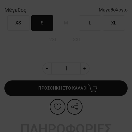
Μέγεθος
Μεγεθολόγιο
XS
S
M
L
XL
2XL
3XL
ΠΡΟΣΘΗΚΗ ΣΤΟ ΚΑΛΑΘΙ
ΠΛΗΡΟΦΟΡΙΕΣ