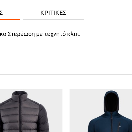
Σ
ΚΡΙΤΙΚΈΣ
κο Στερέωση με τεχνητό κλιπ.