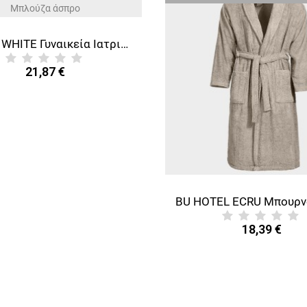
BARISA WHITE Γυναικεία Ιατρική Μπλούζα άσπρο
21,87 €
18,39 €