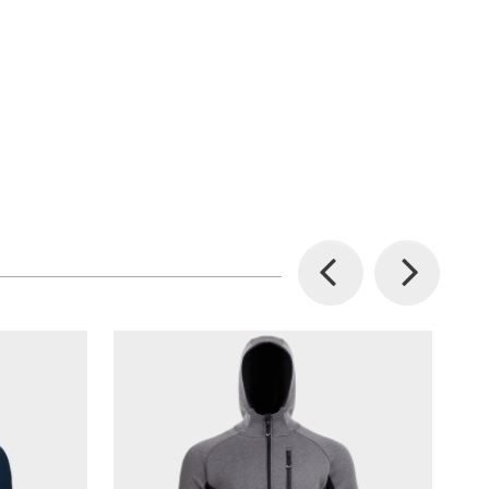
Previous
Next