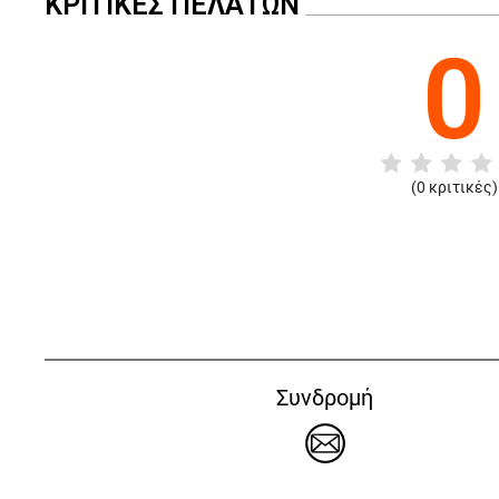
ΚΡΙΤΙΚΈΣ ΠΕΛΑΤΏΝ
0
(
0
κριτικές)
Συνδρομή