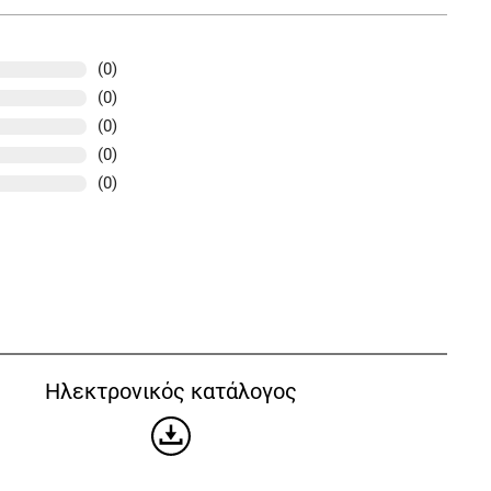
(0)
(0)
(0)
(0)
(0)
Ηλεκτρονικός κατάλογος