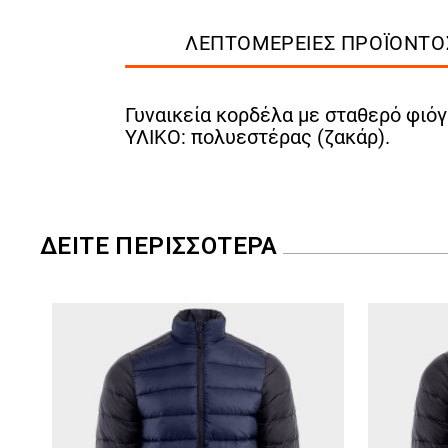
ΛΕΠΤΟΜΈΡΕΙΕΣ ΠΡΟΪΌΝΤΟ
Γυναικεία κορδέλα με σταθερό φιόγ
ΥΛΙΚΟ: πολυεστέρας (ζακάρ).
ΔΕΊΤΕ ΠΕΡΙΣΣΌΤΕΡΑ