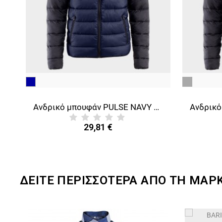
μπλε
γκρι
σκούρο
Ανδρικό μπουφάν PULSE GREEN/BLACK
Ανδρικό μπουφάν PULSE NAVY BLUE/BLACK
29,81 €
ΔΕΙΤΕ ΠΕΡΙΣΣΟΤΕΡΑ ΑΠΟ ΤΗ ΜΑΡ