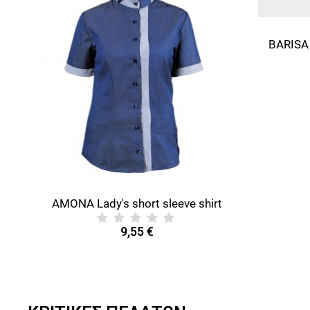
AMONA Lady's short sleeve shirt
9,55 €