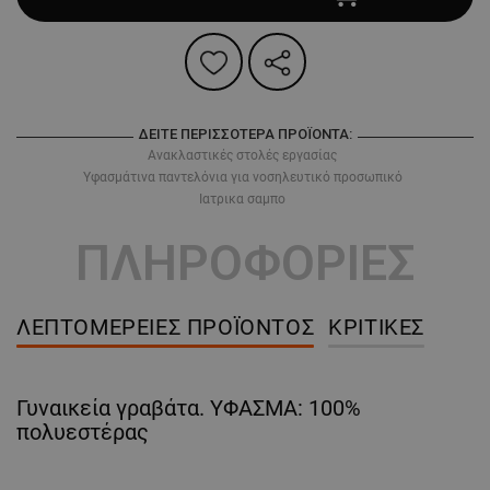
ΔΕΊΤΕ ΠΕΡΙΣΣΌΤΕΡΑ ΠΡΟΪΌΝΤΑ:
Ανακλαστικές στολές εργασίας
Υφασμάτινα παντελόνια για νοσηλευτικό προσωπικό
Ιατρικα σαμπο
ΠΛΗΡΟΦΟΡΙΕΣ
ΛΕΠΤΟΜΈΡΕΙΕΣ ΠΡΟΪΌΝΤΟΣ
ΚΡΙΤΙΚΈΣ
Γυναικεία γραβάτα. ΥΦΑΣΜΑ: 100%
πολυεστέρας