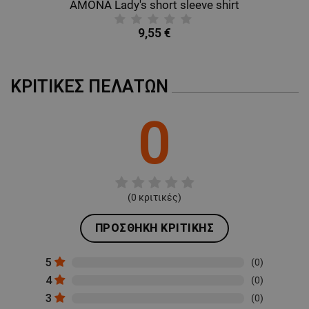
AMONA Lady's short sleeve shirt
9,55 €
ΚΡΙΤΙΚΈΣ ΠΕΛΑΤΏΝ
0
(
0
κριτικές)
ΠΡΟΣΘΉΚΗ ΚΡΙΤΙΚΉΣ
5
(0)
4
(0)
3
(0)