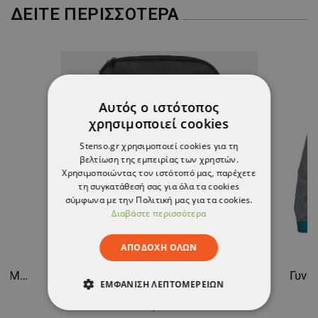
ΔΕΊΤΕ ΠΕΡΙΣΣΌΤΕΡΑ
Αυτός ο ιστότοπος
χρησιμοποιεί cookies
Stenso.gr χρησιμοποιεί cookies για τη
βελτίωση της εμπειρίας των χρηστών.
Χρησιμοποιώντας τον ιστότοπό μας, παρέχετε
τη συγκατάθεσή σας για όλα τα cookies
σύμφωνα με την Πολιτική μας για τα cookies.
Διαβάστε περισσότερα
ΑΠΟΔΟΧΉ ΌΛΩΝ
Φόρμα εργασίας COLLINS SUMMER ROYAL BLUE
Σακίδιο πλάτης STENSO CARRY
ΕΜΦΆΝΙΣΗ ΛΕΠΤΟΜΕΡΕΙΏΝ
12,90 €
ΑΠΟΛΎΤΩΣ ΑΠΑΡΑΊΤΗΤΑ