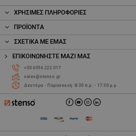
ΧΡΗΣΙΜΕΣ ΠΛΗΡΟΦΟΡΙΕΣ
ΠΡΟΪΌΝΤΑ
ΣΧΕΤΙΚΑ ΜΕ ΕΜΑΣ
ΕΠΙΚΟΙΝΩΝΉΣΤΕ ΜΑΖΊ ΜΑΣ
+30 6936 222 017
sales@stenso.gr
Δευτέρα - Παρασκευή: 8:30 π.μ. - 17:30 μ.μ