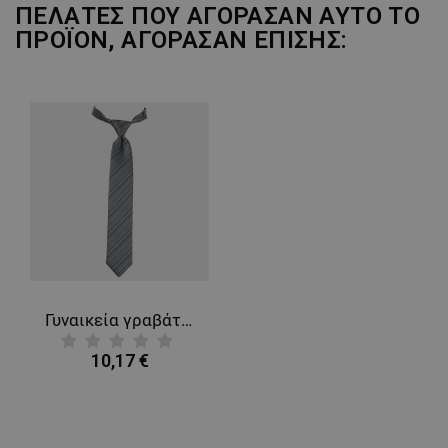
ΠΕΛΆΤΕΣ ΠΟΥ ΑΓΌΡΑΣΑΝ ΑΥΤΌ ΤΟ
ΠΡΟΪΌΝ, ΑΓΌΡΑΣΑΝ ΕΠΊΣΗΣ:
Γυναικεία γραβάτα VIENNA
10,17 €