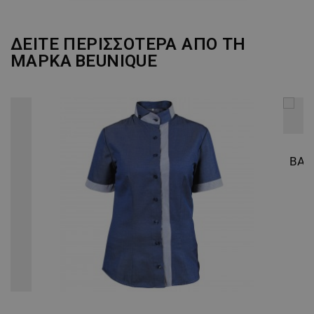
ΑΠΌΔΟΣΗΣ
ΣΤΌΧΕΥΣΗΣ
ΔΕΙΤΕ ΠΕΡΙΣΣΟΤΕΡΑ ΑΠΟ ΤΗ
ΜΑΡΚΑ
BEUNIQUE
ΛΕΙΤΟΥΡΓΙΚΌΤΗΤΑΣ
ΜΗ ΤΑΞΙΝΟΜΗΜΈΝΑ