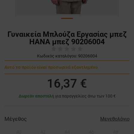
Γυναικεία Μπλούζα Εργασίας μπεζ
HANA μπεζ 90206004
Κωδικός καταλόγου:
90206004
Αυτό το προϊόν είναι προσωρινά εξαντλημένο.
16,37 €
Δωρεάν αποστολή
για παραγγελίες άνω των 100 €
Μέγεθος
Μεγεθολόγιο
40
42
44
46
48