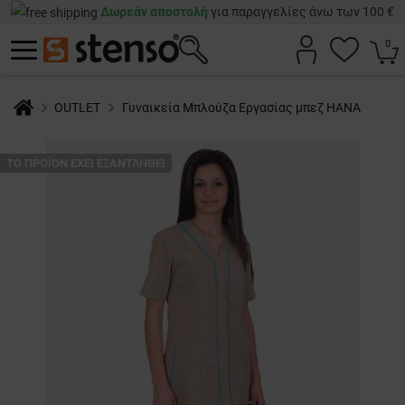
Δωρεάν αποστολή
για παραγγελίες άνω των 100 €
0
OUTLET
Γυναικεία Μπλούζα Εργασίας μπεζ HANA
ТΟ ΠΡΟΪΌΝ ΈΧΕΙ ΕΞΑΝΤΛΗΘΕΊ