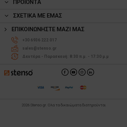
ΠΡΟΪΌΝΤΑ
ΣΧΕΤΙΚΑ ΜΕ ΕΜΑΣ
ΕΠΙΚΟΙΝΩΝΉΣΤΕ ΜΑΖΊ ΜΑΣ
+30 6936 222 017
sales@stenso.gr
Δευτέρα - Παρασκευή: 8:30 π.μ. - 17:30 μ.μ
2026 Stenso.gr. Ολα τα δικαιώματα διατηρούνται