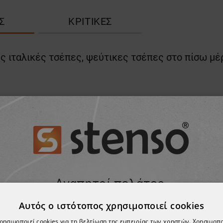
Σ
ΚΡΙΤΙΚΈΣ
ές ιταλικές τσέπες, ψεύτικες τσέπες στο πίσω μ
Αυτός ο ιστότοπος χρησιμοποιεί cookies
χρησιμοποιεί cookies για τη βελτίωση της εμπειρίας των χρηστών. Χρησιμοπ