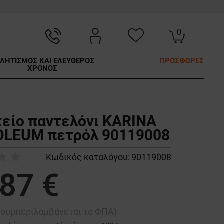
0
ΛΗΤΙΣΜΟΣ ΚΑΙ ΕΛΕΥΘΕΡΟΣ
ΠΡΟΣΦΟΡΕΣ
ΧΡΟΝΟΣ
κείο παντελόνι KARINA
LEUM πετρόλ 90119008
Κωδικός καταλόγου:
90119008
,87 €
ή συμπεριλαμβάνεται το ΦΠΑ)