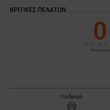
ΚΡΙΤΙΚΈΣ ΠΕΛΑΤΏΝ
0
(
0
κριτικές)
Συνδρομή