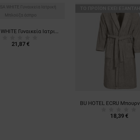
ТΟ ΠΡΟΪΌΝ ΈΧΕΙ ΕΞΑΝΤΛΗ
BARISA WHITE Γυναικεία Ιατρική Μπλούζα άσπρο
21,87 €
18,39 €