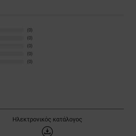
(0)
(0)
(0)
(0)
(0)
Ηλεκτρονικός κατάλογος