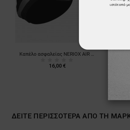
ιστότοπό μα
ΑΠΟΛΎΤΩΣ ΑΠΑΡ
Καπέλο ασφαλείας NERIOX SPORT AIR BLACK
Καπέλο ασφαλείας NERIOX AIR BLACK
16,00 €
ΜΗ ΤΑΞΙΝΟΜΗΜ
ΔΕΙΤΕ ΠΕΡΙΣΣΟΤΕΡΑ ΑΠΟ ΤΗ ΜΑΡ