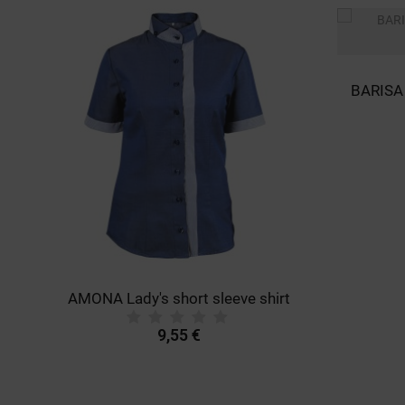
AMONA Lady's short sleeve shirt
9,55 €