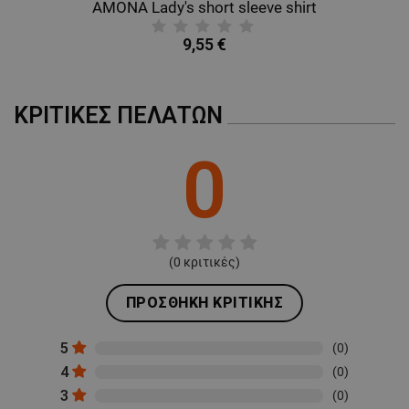
AMONA Lady's short sleeve shirt
9,55 €
ΚΡΙΤΙΚΈΣ ΠΕΛΑΤΏΝ
0
(
0
κριτικές)
ΠΡΟΣΘΉΚΗ ΚΡΙΤΙΚΉΣ
5
(0)
4
(0)
3
(0)