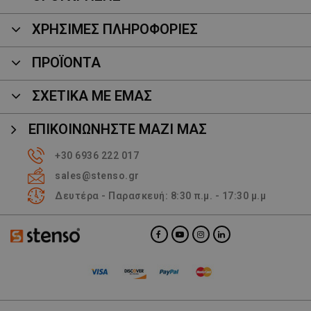
ΧΡΗΣΙΜΕΣ ΠΛΗΡΟΦΟΡΙΕΣ
ΠΡΟΪΌΝΤΑ
ΣΧΕΤΙΚΑ ΜΕ ΕΜΑΣ
ΕΠΙΚΟΙΝΩΝΉΣΤΕ ΜΑΖΊ ΜΑΣ
+30 6936 222 017
sales@stenso.gr
Δευτέρα - Παρασκευή: 8:30 π.μ. - 17:30 μ.μ