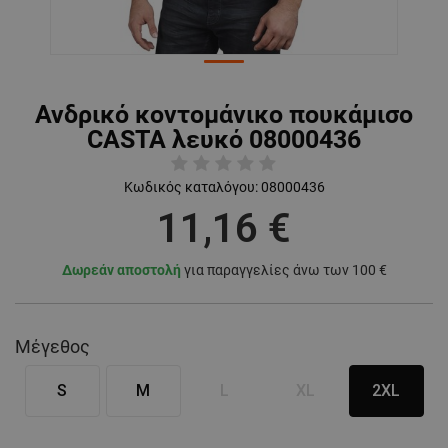
Ανδρικό κοντομάνικο πουκάμισο
CASTA λευκό 08000436
Κωδικός καταλόγου:
08000436
11,16 €
Δωρεάν αποστολή
για παραγγελίες άνω των 100 €
Μέγεθος
S
M
L
XL
2XL