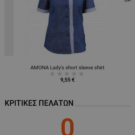
ΜΗ ΤΑΞΙΝΟΜΗΜΈΝΑ
AMONA Lady's short sleeve shirt
9,55 €
ΚΡΙΤΙΚΈΣ ΠΕΛΑΤΏΝ
0