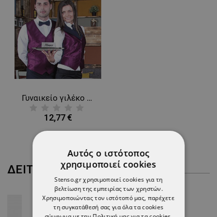
Γυναικείο γιλέκο MONACO
12,77 €
Αυτός ο ιστότοπος
χρησιμοποιεί cookies
ΔΕΊΤΕ ΠΕΡΙΣΣΌΤΕΡΑ
Stenso.gr χρησιμοποιεί cookies για τη
βελτίωση της εμπειρίας των χρηστών.
Χρησιμοποιώντας τον ιστότοπό μας, παρέχετε
τη συγκατάθεσή σας για όλα τα cookies
σύμφωνα με την Πολιτική μας για τα cookies.