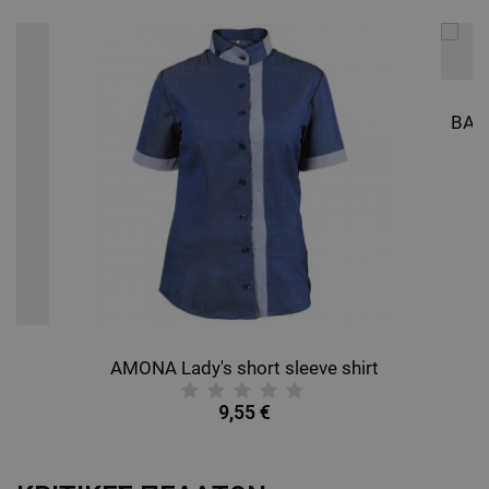
AMONA Lady's short sleeve shirt
9,55 €