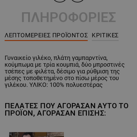
ΠΛΗΡΟΦΟΡΙΕΣ
ΛΕΠΤΟΜΈΡΕΙΕΣ ΠΡΟΪΌΝΤΟΣ
ΚΡΙΤΙΚΈΣ
Γυναικείο γιλέκο, πλάτη γαμπαρντίνα,
κούμπωμα με τρία κουμπιά, δύο μπροστινές
τσέπες με φιλέτα, δέσιμο για ρύθμιση της
μέσης τοποθετημένο στο πίσω μέρος του
γιλέκου. ΥΛΙΚΟ: 100% πολυεστέρας
ΠΕΛΆΤΕΣ ΠΟΥ ΑΓΌΡΑΣΑΝ ΑΥΤΌ ΤΟ
ΠΡΟΪΌΝ, ΑΓΌΡΑΣΑΝ ΕΠΊΣΗΣ: