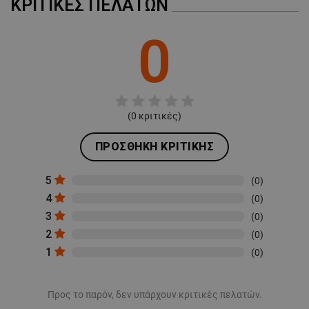
ΚΡΙΤΙΚΈΣ ΠΕΛΑΤΏΝ
0
(
0
κριτικές)
ΠΡΟΣΘΉΚΗ ΚΡΙΤΙΚΉΣ
5
(0)
4
(0)
3
(0)
2
(0)
1
(0)
Προς το παρόν, δεν υπάρχουν κριτικές πελατών.