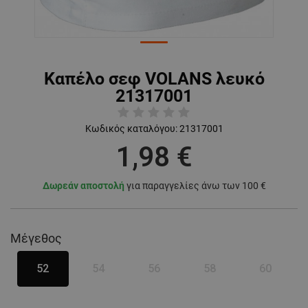
Καπέλο σεφ VOLANS λευκό
21317001
Κωδικός καταλόγου:
21317001
1,98 €
Δωρεάν αποστολή
για παραγγελίες άνω των 100 €
Μέγεθος
52
54
56
58
60