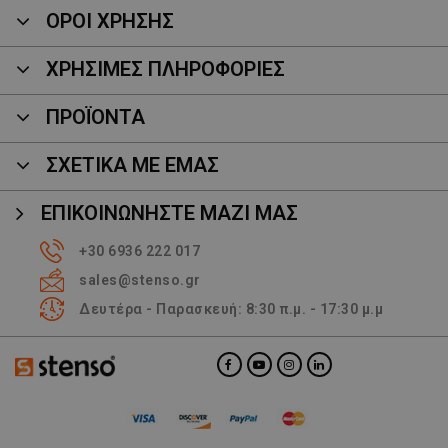
ΟΡΟΙ ΧΡΗΣΗΣ
ΧΡΗΣΙΜΕΣ ΠΛΗΡΟΦΟΡΙΕΣ
ΠΡΟΪΌΝΤΑ
ΣΧΕΤΙΚΑ ΜΕ ΕΜΑΣ
ΕΠΙΚΟΙΝΩΝΉΣΤΕ ΜΑΖΊ ΜΑΣ
+30 6936 222 017
sales@stenso.gr
Δευτέρα - Παρασκευή: 8:30 π.μ. - 17:30 μ.μ