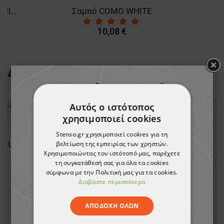
Καπέλο για τον ήλιο BONO WHITE
Σαμπό COMO WHITE
10,08 €
ΔΕΊΤΕ ΠΕΡΙΣΣΌΤΕΡΑ
Αυτός ο ιστότοπος
χρησιμοποιεί cookies
Stenso.gr χρησιμοποιεί cookies για τη
Παντελόνι εργασίας COLLINS SUMMER ROYAL BLUE
βελτίωση της εμπειρίας των χρηστών.
Χρησιμοποιώντας τον ιστότοπό μας, παρέχετε
τη συγκατάθεσή σας για όλα τα cookies
σύμφωνα με την Πολιτική μας για τα cookies.
Διαβάστε περισσότερα
ΑΠΟΔΟΧΉ ΌΛΩΝ