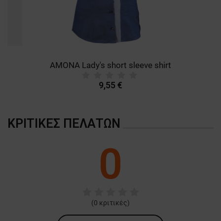
AMONA Lady's short sleeve shirt
9,55 €
ΚΡΙΤΙΚΈΣ ΠΕΛΑΤΏΝ
0
(
0
κριτικές)