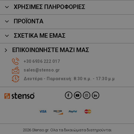
ΧΡΗΣΙΜΕΣ ΠΛΗΡΟΦΟΡΙΕΣ
ΠΡΟΪΌΝΤΑ
ΣΧΕΤΙΚΑ ΜΕ ΕΜΑΣ
ΕΠΙΚΟΙΝΩΝΉΣΤΕ ΜΑΖΊ ΜΑΣ
+30 6936 222 017
sales@stenso.gr
Δευτέρα - Παρασκευή: 8:30 π.μ. - 17:30 μ.μ
2026 Stenso.gr. Ολα τα δικαιώματα διατηρούνται