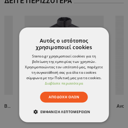
ΔΕΊΤΕ ΠΕΡΙΣΣΌΤΕΡΑ
Αυτός ο ιστότοπος
χρησιμοποιεί cookies
Stenso.gr χρησιμοποιεί cookies για τη
βελτίωση της εμπειρίας των χρηστών.
Χρησιμοποιώντας τον ιστότοπό μας, παρέχετε
τη συγκατάθεσή σας για όλα τα cookies
σύμφωνα με την Πολιτική μας για τα cookies.
Διαβάστε περισσότερα
ΑΠΟΔΟΧΉ ΌΛΩΝ
Ανδρικό μπουφάν PULSE NAVY BLUE/BLACK
Ανδρικό μπουφάν PULSE DARK GREY/BLACK
ΕΜΦΆΝΙΣΗ ΛΕΠΤΟΜΕΡΕΙΏΝ
29,81 €
ΑΠΟΛΎΤΩΣ ΑΠΑΡΑΊΤΗΤΑ