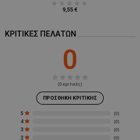
9,55 €
ΚΡΙΤΙΚΈΣ ΠΕΛΑΤΏΝ
0
(
0
κριτικές)
ΠΡΟΣΘΉΚΗ ΚΡΙΤΙΚΉΣ
5
(0)
4
(0)
3
(0)
2
(0)