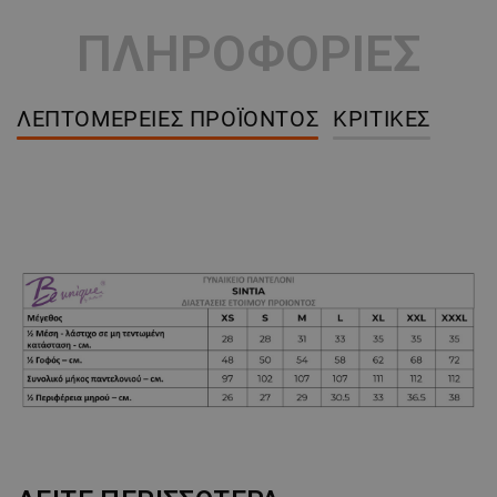
ΠΛΗΡΟΦΟΡΙΕΣ
ΛΕΠΤΟΜΈΡΕΙΕΣ ΠΡΟΪΌΝΤΟΣ
ΚΡΙΤΙΚΈΣ