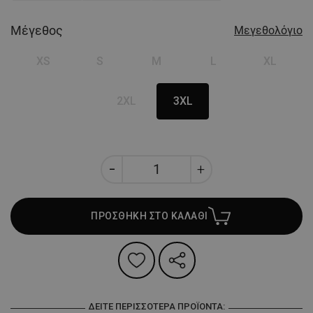
Μέγεθος
Μεγεθολόγιο
XS
S
M
L
XL
2XL
3XL
ΠΡΟΣΘΗΚΗ ΣΤΟ ΚΑΛΑΘΙ
ΔΕΊΤΕ ΠΕΡΙΣΣΌΤΕΡΑ ΠΡΟΪΌΝΤΑ: