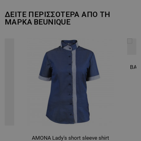
ΑΠΌΔΟΣΗΣ
ΣΤΌΧΕΥΣΗΣ
ΔΕΙΤΕ ΠΕΡΙΣΣΟΤΕΡΑ ΑΠΟ ΤΗ
ΜΑΡΚΑ
BEUNIQUE
ΛΕΙΤΟΥΡΓΙΚΌΤΗΤΑΣ
ΜΗ ΤΑΞΙΝΟΜΗΜΈΝΑ
AMONA Lady's short sleeve shirt