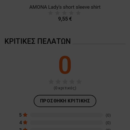
AMONA Lady's short sleeve shirt
9,55 €
ΚΡΙΤΙΚΈΣ ΠΕΛΑΤΏΝ
0
(
0
κριτικές)
ΠΡΟΣΘΉΚΗ ΚΡΙΤΙΚΉΣ
5
(0)
4
(0)