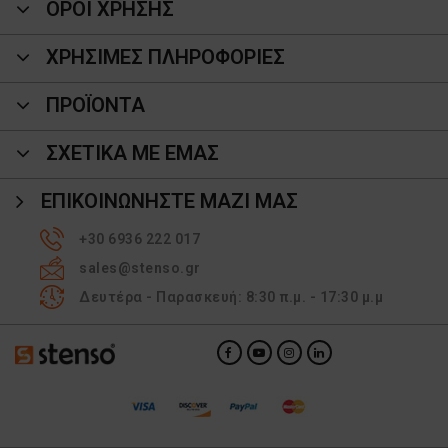
ΟΡΟΙ ΧΡΗΣΗΣ
ΧΡΗΣΙΜΕΣ ΠΛΗΡΟΦΟΡΙΕΣ
ΠΡΟΪΌΝΤΑ
ΣΧΕΤΙΚΑ ΜΕ ΕΜΑΣ
ΕΠΙΚΟΙΝΩΝΉΣΤΕ ΜΑΖΊ ΜΑΣ
+30 6936 222 017
sales@stenso.gr
Δευτέρα - Παρασκευή: 8:30 π.μ. - 17:30 μ.μ