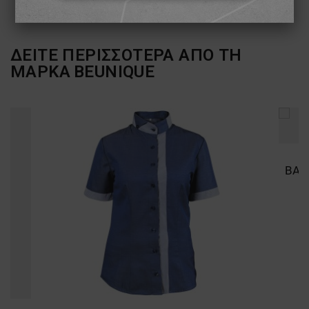
ΑΠΟΛΎΤΩΣ ΑΠΑΡΑΊΤΗΤΑ
ΑΠΌΔΟΣΗΣ
ΣΤΌΧΕΥΣΗΣ
ΔΕΙΤΕ ΠΕΡΙΣΣΟΤΕΡΑ ΑΠΟ ΤΗ
ΜΑΡΚΑ
BEUNIQUE
ΛΕΙΤΟΥΡΓΙΚΌΤΗΤΑΣ
ΜΗ ΤΑΞΙΝΟΜΗΜΈΝΑ