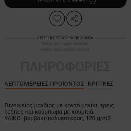
ΠΡΟΣΘΗΚΗ ΣΤΟ ΚΑΛΑΘΙ
ΔΕΊΤΕ ΠΕΡΙΣΣΌΤΕΡΑ ΠΡΟΪΌΝΤΑ:
Ρούχα για το χώρο εργασίας
Αναπνεύσιμα καπέλα εργασίας
ΠΛΗΡΟΦΟΡΙΕΣ
ΛΕΠΤΟΜΈΡΕΙΕΣ ΠΡΟΪΌΝΤΟΣ
ΚΡΙΤΙΚΈΣ
Γυναικείος μανδίας με κοντό μανίκι, τρεις
τσέπες και κούμπωμα με κουμπιά.
ΥΛΙΚΟ: βαμβάκι/πολυεστέρας, 120 g/m2