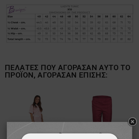
ΠΕΛΆΤΕΣ ΠΟΥ ΑΓΌΡΑΣΑΝ ΑΥΤΌ ΤΟ
ΠΡΟΪΌΝ, ΑΓΌΡΑΣΑΝ ΕΠΊΣΗΣ: