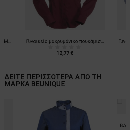
ΜΗ ΤΑΞΙΝΟΜΗΜΈΝΑ
Φόρμα εργασίας COLLINS SUMMER ROYAL BLUE
Γυναικείο μακρυμάνικο πουκάμισο PAYPER HOSTESS BORDEAUX
12,77 €
ΔΕΙΤΕ ΠΕΡΙΣΣΟΤΕΡΑ ΑΠΟ ΤΗ
ΜΑΡΚΑ
BEUNIQUE