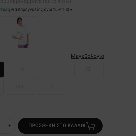
ή συμπεριλαμβάνεται το ΦΠΑ)
στολή
για παραγγελίες άνω των 100 €
Μεγεθολόγιο
S
L
XL
3XL
M
ΠΡΟΣΘΗΚΗ ΣΤΟ ΚΑΛΑΘΙ