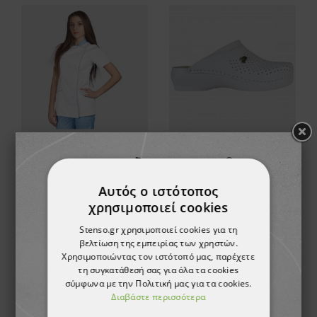
Γυναικεία Ιατρική Μπλούζα άσπρο SINTIA WHITE/LIGHT BLUE
Γυναικεία σαμπό LEON WHITE
7,44 €
26,25 €
Αυτός ο ιστότοπος
χρησιμοποιεί cookies
Stenso.gr χρησιμοποιεί cookies για τη
βελτίωση της εμπειρίας των χρηστών.
Χρησιμοποιώντας τον ιστότοπό μας, παρέχετε
τη συγκατάθεσή σας για όλα τα cookies
σύμφωνα με την Πολιτική μας για τα cookies.
Διαβάστε περισσότερα