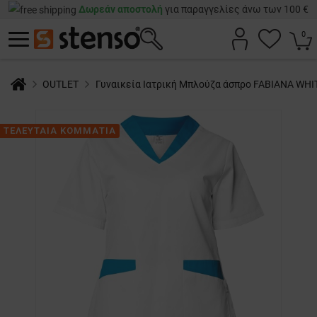
Δωρεάν αποστολή
για παραγγελίες άνω των 100 €
0
OUTLET
Γυναικεία Ιατρική Μπλούζα άσπρο FABIANA WH
ΤΕΛΕΥΤΑΙΑ ΚΟΜΜΑΤΙΑ