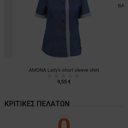
AMONA Lady's short sleeve shirt
9,55 €
ΚΡΙΤΙΚΈΣ ΠΕΛΑΤΏΝ
0