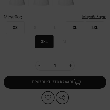
Μέγεθος
Μεγεθολόγιο
XS
S
L
XL
2XL
3XL
M
ΠΡΟΣΘΗΚΗ ΣΤΟ ΚΑΛΑΘΙ