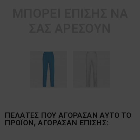
ΜΠΟΡΕΊ ΕΠΊΣΗΣ ΝΑ
ΣΑΣ ΑΡΈΣΟΥΝ
ΠΕΛΆΤΕΣ ΠΟΥ ΑΓΌΡΑΣΑΝ ΑΥΤΌ ΤΟ
ΠΡΟΪΌΝ, ΑΓΌΡΑΣΑΝ ΕΠΊΣΗΣ: