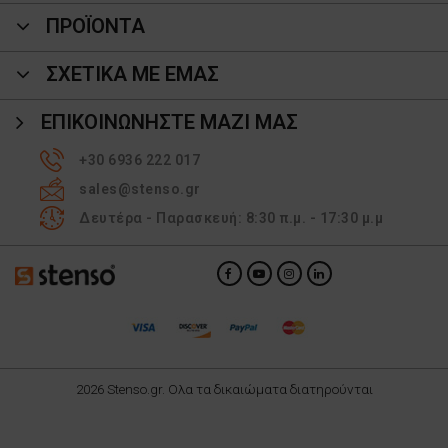
ΠΡΟΪΌΝΤΑ
ΣΧΕΤΙΚΑ ΜΕ ΕΜΑΣ
ΕΠΙΚΟΙΝΩΝΉΣΤΕ ΜΑΖΊ ΜΑΣ
+30 6936 222 017
sales@stenso.gr
Δευτέρα - Παρασκευή: 8:30 π.μ. - 17:30 μ.μ
2026 Stenso.gr. Ολα τα δικαιώματα διατηρούνται