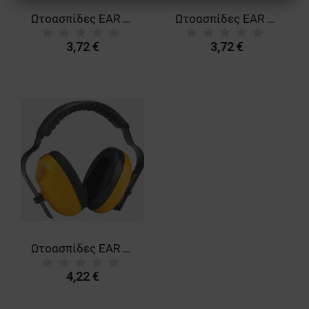
ΑΠΌΔΟΣΗΣ
ΣΤΌΧΕΥΣΗΣ
Ωτοασπίδες EAR 300 GREEN
Ωτοασπίδες EAR 300 BLUE
ΛΕΙΤΟΥΡΓΙΚΌΤΗΤΑΣ
3,72 €
3,72 €
ΜΗ ΤΑΞΙΝΟΜΗΜΈΝΑ
Ωτοασπίδες EAR 400 YELLOW
4,22 €