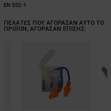
EN 352-1
ΠΕΛΆΤΕΣ ΠΟΥ ΑΓΌΡΑΣΑΝ ΑΥΤΌ ΤΟ
ΠΡΟΪΌΝ, ΑΓΌΡΑΣΑΝ ΕΠΊΣΗΣ: