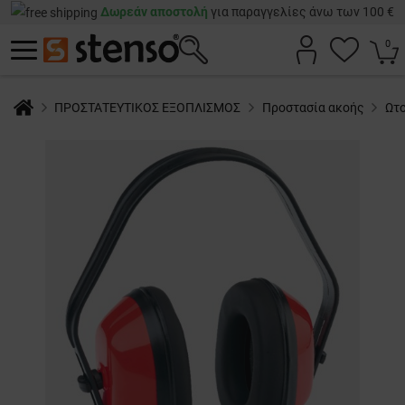
Δωρεάν αποστολή
για παραγγελίες άνω των 100 €
0
ΠΡΟΣΤΑΤΕΥΤΙΚΟΣ ΕΞΟΠΛΙΣΜΟΣ
Προστασία ακοής
Ωτ