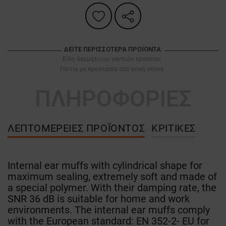
ΔΕΊΤΕ ΠΕΡΙΣΣΌΤΕΡΑ ΠΡΟΪΌΝΤΑ:
Είδη δερμάτινων γαντιών εργασίας
Γάντια με προστασία από κοπή online
ΠΛΗΡΟΦΟΡΙΕΣ
ΛΕΠΤΟΜΈΡΕΙΕΣ ΠΡΟΪΌΝΤΟΣ
ΚΡΙΤΙΚΈΣ
Internal ear muffs with cylindrical shape for
maximum sealing, extremely soft and made of
a special polymer. With their damping rate, the
SNR 36 dB is suitable for home and work
environments. The internal ear muffs comply
with the European standard: EN 352-2- EU for