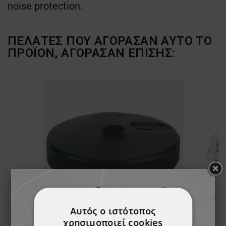
noise protection.
ΠΕΛΆΤΕΣ ΠΟΥ ΑΓΌΡΑΣΑΝ ΑΥΤΌ ΤΟ
ΠΡΟΪΌΝ, ΑΓΌΡΑΣΑΝ ΕΠΊΣΗΣ:
Αυτός ο ιστότοπος
χρησιμοποιεί cookies