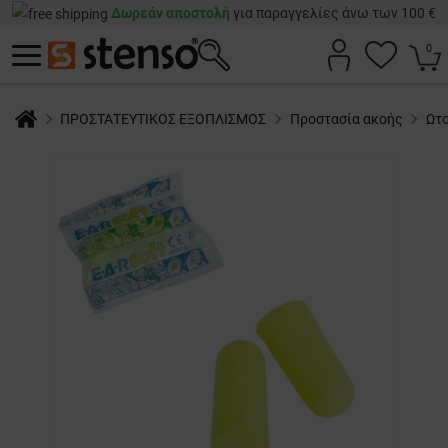
Δωρεάν αποστολή
για παραγγελίες άνω των 100 €
0
ΠΡΟΣΤΑΤΕΥΤΙΚΟΣ ΕΞΟΠΛΙΣΜΟΣ
Προστασία ακοής
Ωτ