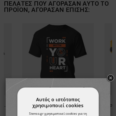
ΠΕΛΆΤΕΣ ΠΟΥ ΑΓΌΡΑΣΑΝ ΑΥΤΌ ΤΟ
ΠΡΟΪΌΝ, ΑΓΌΡΑΣΑΝ ΕΠΊΣΗΣ:
Αυτός ο ιστότοπος
χρησιμοποιεί cookies
Κοντομάνικο με λογότυπο PAYPER SUNSET BLACK/ROYAL BLUE
Κοντομάνικο με λογότυπο PAYPER SUNSET BLACK/ORANGE
Stenso.gr χρησιμοποιεί cookies για τη
8,18 €