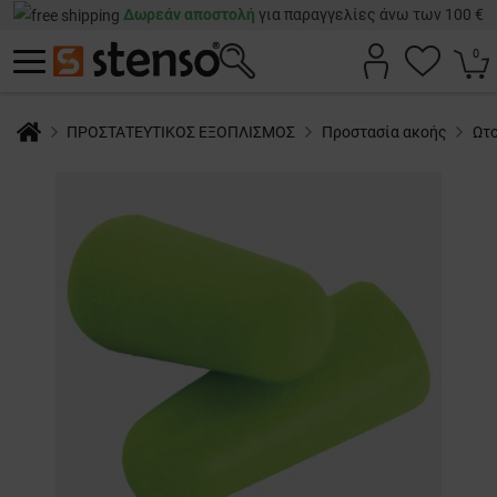
Δωρεάν αποστολή
για παραγγελίες άνω των 100 €
0
ΠΡΟΣΤΑΤΕΥΤΙΚΟΣ ΕΞΟΠΛΙΣΜΟΣ
Προστασία ακοής
Ωτ