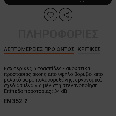
ΠΛΗΡΟΦΟΡΙΕΣ
ΛΕΠΤΟΜΈΡΕΙΕΣ ΠΡΟΪΌΝΤΟΣ
ΚΡΙΤΙΚΈΣ
Εσωτερικές ωτοασπίδες - ακουστικά
προστασίας ακοής από υψηλό θόρυβο, από
μαλακό αφρό πολυουρεθάνης, εργονομικά
σχεδιασμένα για μέγιστη στεγανοποίηση.
Επίπεδο προστασίας: 34 dB
EN 352-2