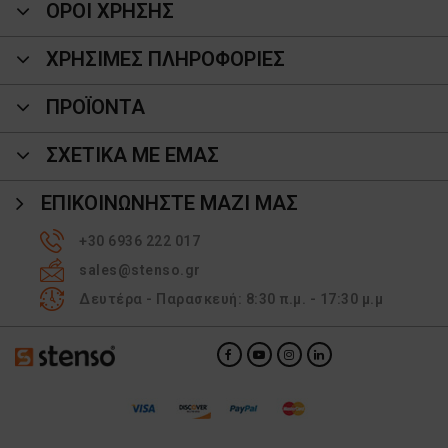
ΟΡΟΙ ΧΡΗΣΗΣ
ΧΡΗΣΙΜΕΣ ΠΛΗΡΟΦΟΡΙΕΣ
ΠΡΟΪΌΝΤΑ
ΣΧΕΤΙΚΑ ΜΕ ΕΜΑΣ
ΕΠΙΚΟΙΝΩΝΉΣΤΕ ΜΑΖΊ ΜΑΣ
+30 6936 222 017
sales@stenso.gr
Δευτέρα - Παρασκευή: 8:30 π.μ. - 17:30 μ.μ