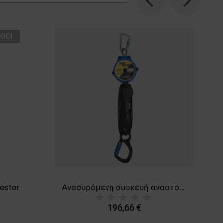
Previous
Next
ΘΕΊ
ester
Ανασυρόμενη συσκευή αναστολής πτώσης SEKURALT MINIBLOCK C
196,66 €