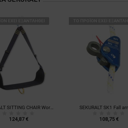
ΪΌΝ ΈΧΕΙ ΕΞΑΝΤΛΗΘΕΊ
ТΟ ΠΡΟΪΌΝ ΈΧΕΙ ΕΞΑΝΤΛΗ
SEKURALT SITTING CHAIR Work chair
SEKURALT SK1 Fall arr
124,87 €
108,75 €