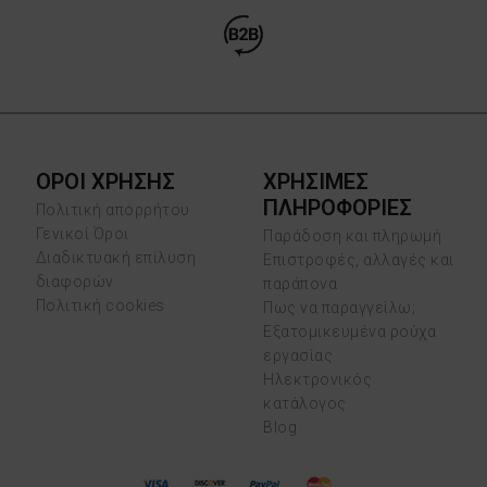
ΟΡΟΙ ΧΡΗΣΗΣ
ΧΡΗΣΙΜΕΣ
ΠΛΗΡΟΦΟΡΙΕΣ
Πολιτική απορρήτου
Γενικοί Όροι
Παράδοση και πληρωμή
Διαδικτυακή επίλυση
Επιστροφές, αλλαγές και
διαφορών
παράπονα
Πολιτική cookies
Πως να παραγγείλω;
Εξατομικευμένα ρούχα
εργασίας
Ηλεκτρονικός
κατάλογος
Blog