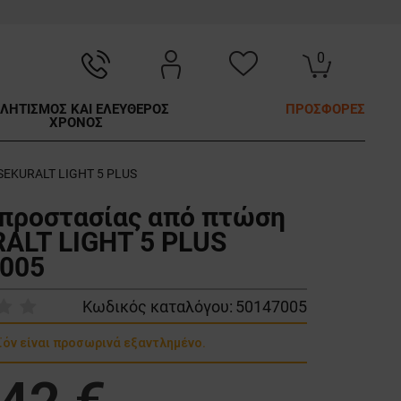
0
ΛΗΤΙΣΜΟΣ ΚΑΙ ΕΛΕΥΘΕΡΟΣ
ΠΡΟΣΦΟΡΕΣ
ΧΡΟΝΟΣ
SEKURALT LIGHT 5 PLUS
προστασίας από πτώση
ALT LIGHT 5 PLUS
005
Κωδικός καταλόγου:
50147005
ϊόν είναι προσωρινά εξαντλημένο.