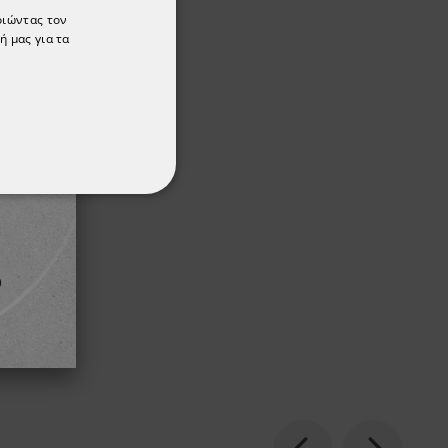
οιώντας τον
ή μας για τα
ΌΤΗΤΑΣ