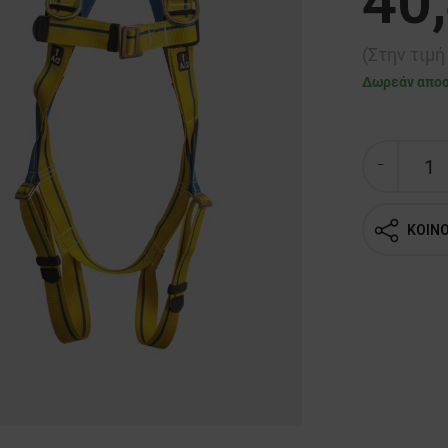
40
(Στην τιμ
Δωρεάν απο
ΚΟΙΝ