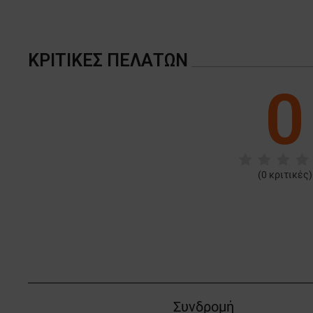
ΚΡΙΤΙΚΈΣ ΠΕΛΑΤΏΝ
0
(
0
κριτικές)
Συνδρομή