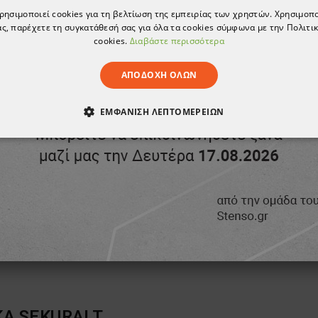
χρησιμοποιεί cookies για τη βελτίωση της εμπειρίας των χρηστών. Χρησιμοπ
ς, παρέχετε τη συγκατάθεσή σας για όλα τα cookies σύμφωνα με την Πολιτικ
cookies.
Διαβάστε περισσότερα
ΑΠΟΔΟΧΉ ΌΛΩΝ
ΕΜΦΆΝΙΣΗ ΛΕΠΤΟΜΕΡΕΙΏΝ
ΑΊΤΗΤΑ
ΑΠΌΔΟΣΗΣ
ΣΤΌΧΕΥΣΗΣ
ΛΕΙΤΟΥΡΓΙΚ
ΈΝΑ
ΚΑ
SEKURALT