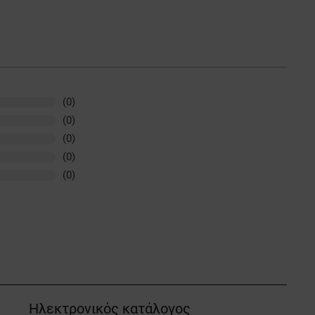
(0)
(0)
(0)
(0)
(0)
Ηλεκτρονικός κατάλογος