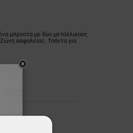
 ένα μπροστά με δύο μεταλλικούς
 Ζώνη ασφαλείας. Τσάντα για