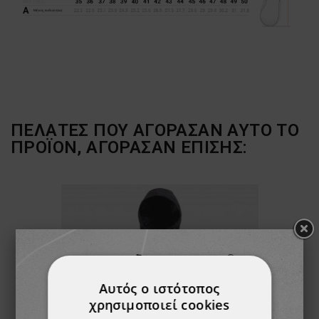
ΠΕΛΆΤΕΣ ΠΟΥ ΑΓΌΡΑΣΑΝ ΑΥΤΌ ΤΟ
ΠΡΟΪΌΝ, ΑΓΌΡΑΣΑΝ ΕΠΊΣΗΣ:
Αυτός ο ιστότοπος
χρησιμοποιεί cookies