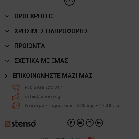
ΟΡΟΙ ΧΡΗΣΗΣ
ΧΡΗΣΙΜΕΣ ΠΛΗΡΟΦΟΡΙΕΣ
ΠΡΟΪΌΝΤΑ
ΣΧΕΤΙΚΑ ΜΕ ΕΜΑΣ
ΕΠΙΚΟΙΝΩΝΉΣΤΕ ΜΑΖΊ ΜΑΣ
+30 6936 222 017
sales@stenso.gr
Δευτέρα - Παρασκευή: 8:30 π.μ. - 17:30 μ.μ