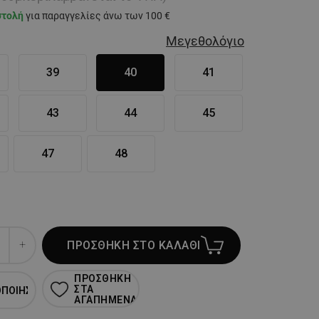
στολή
για παραγγελίες άνω των 100 €
Μεγεθολόγιο
39
40
41
43
44
45
47
48
ΠΡΟΣΘΗΚΗ ΣΤΟ ΚΑΛΑΘΙ
ΠΡΟΣΘΗΚΗ
ΣΤΑ
ΟΠΟΙΗΣΗ
ΑΓΑΠΗΜΕΝΑ