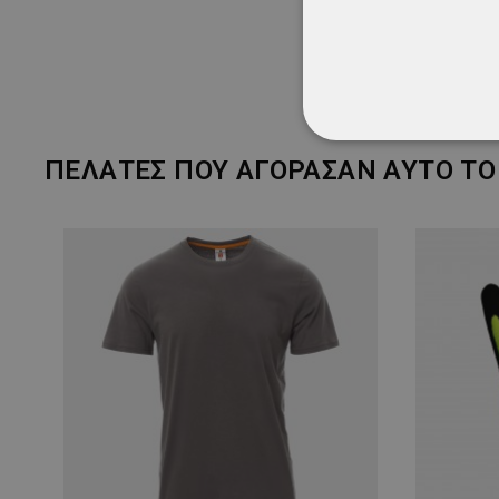
ΑΠΟΛΎΤΩΣ ΑΠΑΡ
ΠΕΛΆΤΕΣ ΠΟΥ ΑΓΌΡΑΣΑΝ ΑΥΤΌ ΤΟ 
ΜΗ ΤΑΞΙΝΟΜΗΜ