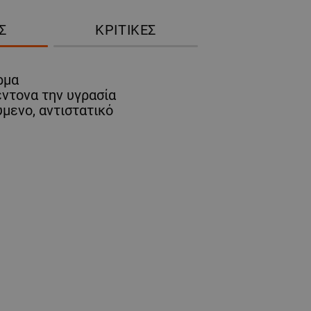
Σ
ΚΡΙΤΙΚΈΣ
ρμα
ντονα την υγρασία
μενο, αντιστατικό