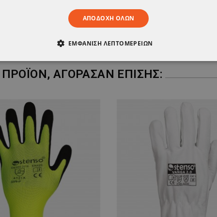
ΑΠΟΔΟΧΉ ΌΛΩΝ
ΕΜΦΆΝΙΣΗ ΛΕΠΤΟΜΕΡΕΙΏΝ
ΑΊΤΗΤΑ
ΑΠΌΔΟΣΗΣ
ΣΤΌΧΕΥΣΗΣ
ΛΕΙΤΟΥΡΓΙΚ
ΠΡΟΪΌΝ, ΑΓΌΡΑΣΑΝ ΕΠΊΣΗΣ:
ΈΝΑ