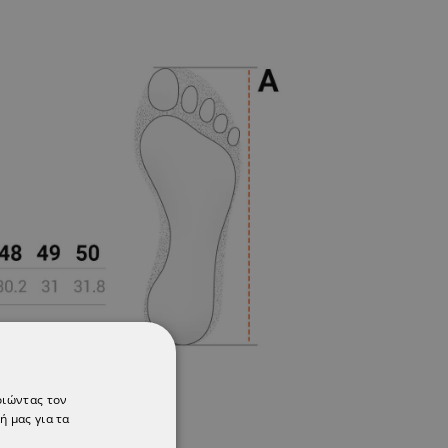
οιώντας τον
ή μας για τα