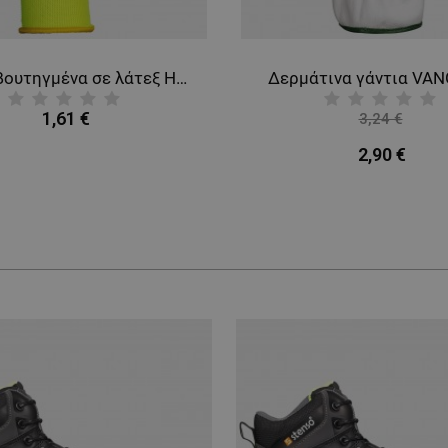
Γάντια βουτηγμένα σε λάτεξ HANOVER 2.0
Δερμάτινα γάντια VAN
1,61 €
3,24 €
-10%
2,90 €