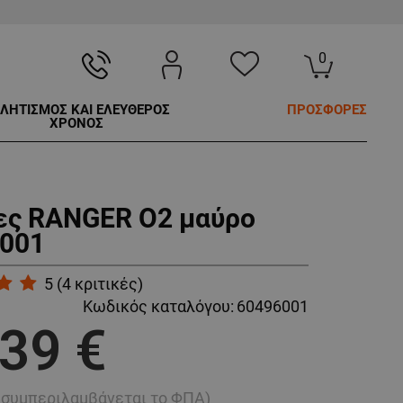
0
ΛΗΤΙΣΜΟΣ ΚΑΙ ΕΛΕΥΘΕΡΟΣ
ΠΡΟΣΦΟΡΕΣ
ΧΡΟΝΟΣ
ς RANGER O2 μαύρο
001
5
(
4
κριτικές)
Κωδικός καταλόγου:
60496001
,39 €
ή συμπεριλαμβάνεται το ΦΠΑ)