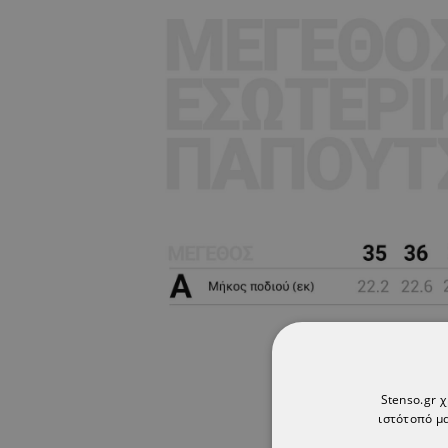
Stenso.gr 
ιστότοπό μα