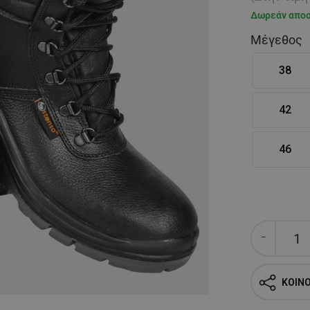
Δωρεάν απο
Μέγεθος
38
42
46
ΚΟΙΝ