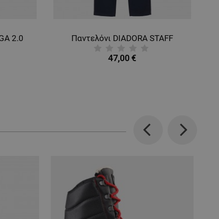
GA 2.0
Παντελόνι DIADORA STAFF
47,00 €
Previous
Next