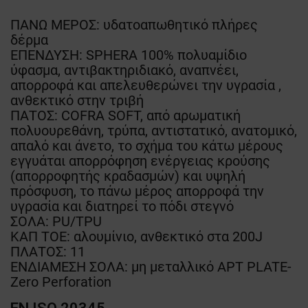
ΠΑΝΩ ΜΕΡΟΣ: υδατοαπωθητικό πλήρες
δέρμα
ΕΠΕΝΔΥΣΗ: SPHERA 100% πολυαμίδιο
ύφασμα, αντιβακτηριδιακό, αναπνέει,
απορροφά και απελευθερώνει την υγρασία ,
ανθεκτικό στην τριβή
ΠΑΤΟΣ: COFRA SOFT, από αρωματική
πολυουρεθάνη, τρύπα, αντιστατικό, ανατομικό,
απαλό και άνετο, το σχήμα του κάτω μέρους
εγγυάται απορρόφηση ενέργειας κρούσης
(απορροφητής κραδασμών) και υψηλή
πρόσφυση, το πάνω μέρος απορροφά την
υγρασία και διατηρεί το πόδι στεγνό
ΣΟΛΑ: PU/TPU
ΚΑΠ TOE: αλουμίνιο, ανθεκτικό στα 200J
ΠΛΑΤΟΣ: 11
ΕΝΔΙΑΜΕΣΗ ΣΟΛΑ: μη μεταλλικό APT PLATE-
Zero Perforation