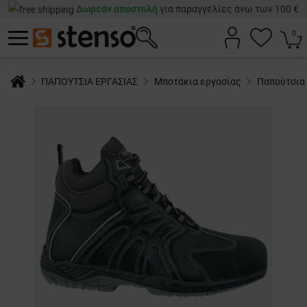
Δωρεάν αποστολή
για παραγγελίες άνω των 100 €
0
ΠΑΠΟΥΤΣΙΑ ΕΡΓΑΣΙΑΣ
Μποτάκια εργασίας
Παπούτσια