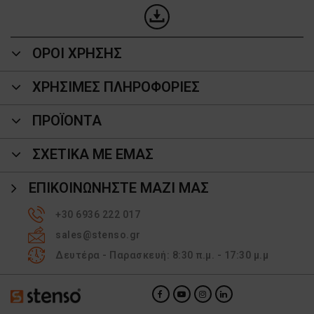
ΟΡΟΙ ΧΡΗΣΗΣ
ΧΡΗΣΙΜΕΣ ΠΛΗΡΟΦΟΡΙΕΣ
ΠΡΟΪΌΝΤΑ
ΣΧΕΤΙΚΑ ΜΕ ΕΜΑΣ
ΕΠΙΚΟΙΝΩΝΉΣΤΕ ΜΑΖΊ ΜΑΣ
+30 6936 222 017
sales@stenso.gr
Δευτέρα - Παρασκευή: 8:30 π.μ. - 17:30 μ.μ