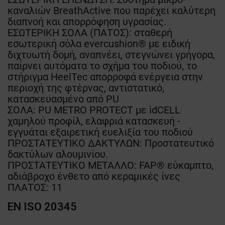
καναλιών BreathActive που παρέχει καλύτερη
διαπνοή και απορρόφηση υγρασίας.
ΕΣΩΤΕΡΙΚΗ ΣΟΛΑ (ΠΑΤΟΣ): σταθερή
εσωτερική σόλα evercushion® με ειδική
διχτυωτή δομή, αναπνέει, στεγνώνει γρήγορα,
παίρνει αυτόματα το σχήμα του ποδιού, το
στήριγμα HeelTec απορροφά ενέργεια στην
περιοχή της φτέρνας, αντιστατικό,
κατασκευασμένο από PU
ΣΟΛΑ: PU METRO PROTECT με idCELL
χαμηλού προφίλ, ελαφριά κατασκευή -
εγγυάται εξαιρετική ευελιξία του ποδιού
ΠΡΟΣΤΑΤΕΥΤΙΚΟ ΔΑΚΤΥΛΩΝ: Προστατευτικό
δακτύλων αλουμινίου.
ΠΡΟΣΤΑΤΕΥΤΙΚΟ ΜΕΤΑΛΛΟ: FAP® εύκαμπτο,
αδιάβροχο ένθετο από κεραμικές ίνες
ΠΛΑΤΟΣ: 11
EN ISO 20345