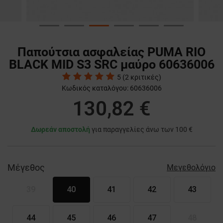
Παπούτσια ασφαλείας PUMA RIO
BLACK MID S3 SRC μαύρο 60636006
5
(
2
κριτικές)
Κωδικός καταλόγου:
60636006
130,82 €
Δωρεάν αποστολή
για παραγγελίες άνω των 100 €
Μέγεθος
Μεγεθολόγιο
39
40
41
42
43
44
45
46
47
48