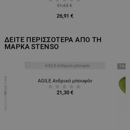
31,62 €
-15%
26,91 €
ΔΕΙΤΕ ΠΕΡΙΣΣΟΤΕΡΑ ΑΠΟ ΤΗ
ΜΑΡΚΑ
STENSO
ТΟ ΠΡ
AGILE Ανδρικό μπουφάν
21,30 €