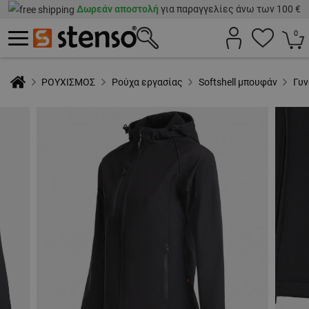
Δωρεάν αποστολή
για παραγγελίες άνω των 100 €
0
ΡΟΥΧΙΣΜΟΣ
Ρούχα εργασίας
Softshell μπουφάν
Γυν