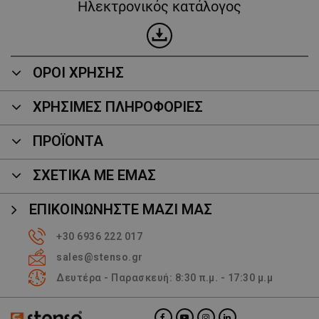
Ηλεκτρονικός κατάλογος
ΟΡΟΙ ΧΡΗΣΗΣ
ΧΡΗΣΙΜΕΣ ΠΛΗΡΟΦΟΡΙΕΣ
ΠΡΟΪΌΝΤΑ
ΣΧΕΤΙΚΑ ΜΕ ΕΜΑΣ
ΕΠΙΚΟΙΝΩΝΉΣΤΕ ΜΑΖΊ ΜΑΣ
+30 6936 222 017
sales@stenso.gr
Δευτέρα - Παρασκευή: 8:30 π.μ. - 17:30 μ.μ