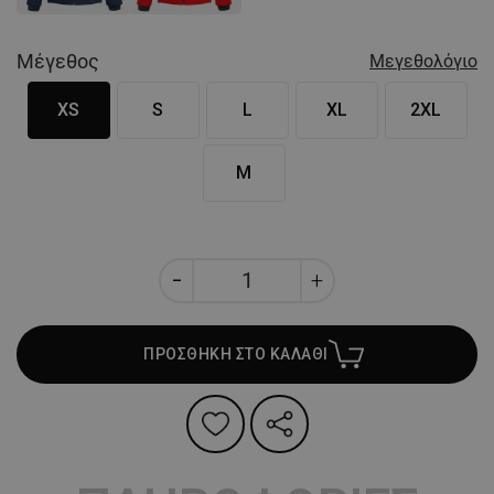
Μέγεθος
Μεγεθολόγιο
XS
S
L
XL
2XL
M
ΠΡΟΣΘΗΚΗ ΣΤΟ ΚΑΛΑΘΙ