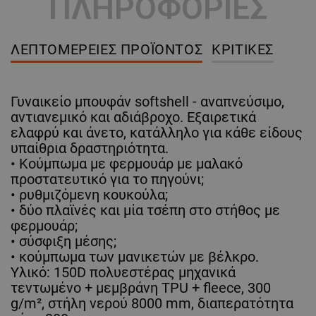
ΠΛΗΡΟΦΟΡΙΕΣ
ΛΕΠΤΟΜΈΡΕΙΕΣ ΠΡΟΪΌΝΤΟΣ
ΚΡΙΤΙΚΈΣ
Γυναικείο μπουφάν softshell - αναπνεύσιμο,
αντιανεμικό και αδιάβροχο. Εξαιρετικά
ελαφρύ και άνετο, κατάλληλο για κάθε είδους
υπαίθρια δραστηριότητα.
• Κούμπωμα με φερμουάρ με μαλακό
προστατευτικό για το πηγούνι;
• ρυθμιζόμενη κουκούλα;
• δύο πλαϊνές και μία τσέπη στο στήθος με
φερμουάρ;
• σύσφιξη μέσης;
• κούμπωμα των μανικετών με βέλκρο.
Υλικό: 150D πολυεστέρας μηχανικά
τεντωμένο + μεμβράνη TPU + fleece, 300
g/m², στήλη νερού 8000 mm, διαπερατότητα