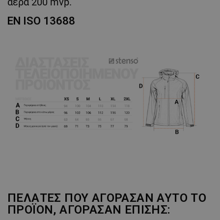
αέρα 200 mvp.
EN ISO 13688
ΠΕΛΆΤΕΣ ΠΟΥ ΑΓΌΡΑΣΑΝ ΑΥΤΌ ΤΟ
ΠΡΟΪΌΝ, ΑΓΌΡΑΣΑΝ ΕΠΊΣΗΣ: