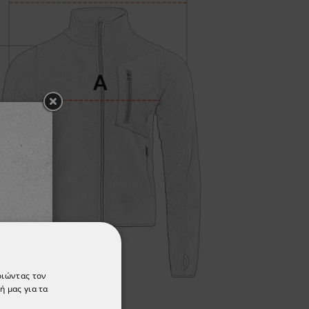
οιώντας τον
ή μας για τα