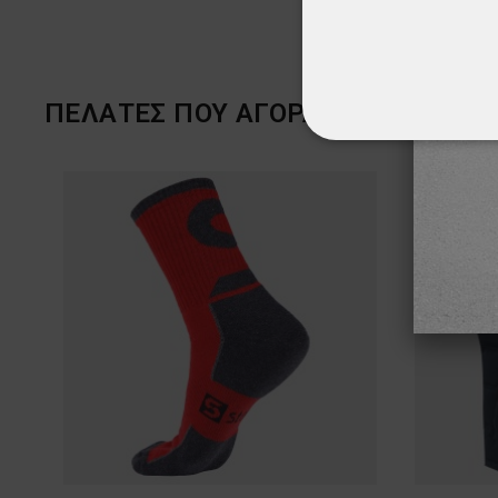
ΠΕΛΆΤΕΣ ΠΟΥ ΑΓΌΡΑΣΑΝ ΑΥΤΌ ΤΟ 
ΑΠΟΛΎΤΩΣ ΑΠΑΡ
ΜΗ ΤΑΞΙΝΟΜΗΜ