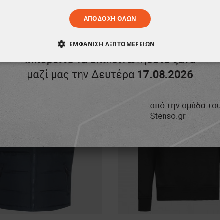
ΑΠΟΔΟΧΉ ΌΛΩΝ
ΕΜΦΆΝΙΣΗ ΛΕΠΤΟΜΕΡΕΙΏΝ
ΠΡΟΪΌΝ, ΑΓΌΡΑΣΑΝ ΕΠΊΣΗΣ:
ΑΊΤΗΤΑ
ΑΠΌΔΟΣΗΣ
ΣΤΌΧΕΥΣΗΣ
ΛΕΙΤΟΥΡΓΙΚ
ΈΝΑ