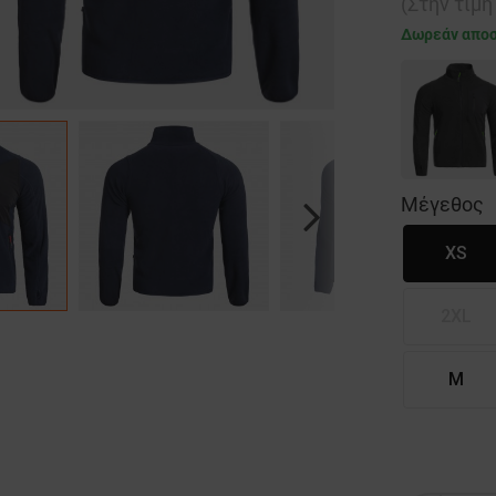
(Στην τιμ
Δωρεάν απο
Μέγεθος
Next
XS
2XL
M