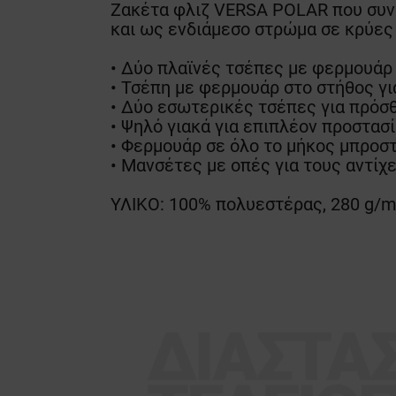
Ζακέτα φλιζ VERSA POLAR που συνδ
και ως ενδιάμεσο στρώμα σε κρύες
• Δύο πλαϊνές τσέπες με φερμουάρ
• Τσέπη με φερμουάρ στο στήθος γ
• Δύο εσωτερικές τσέπες για πρόσθ
• Ψηλό γιακά για επιπλέον προστασί
• Φερμουάρ σε όλο το μήκος μπροστ
• Μανσέτες με οπές για τους αντίχε
ΥΛΙΚΟ: 100% πολυεστέρας, 280 g/m