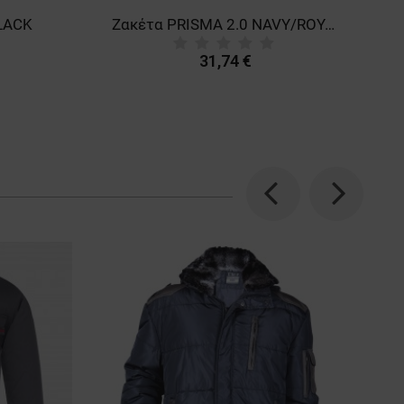
LACK
Ζακέτα PRISMA 2.0 NAVY/ROYAL BLUE
31,74 €
Previous
Next