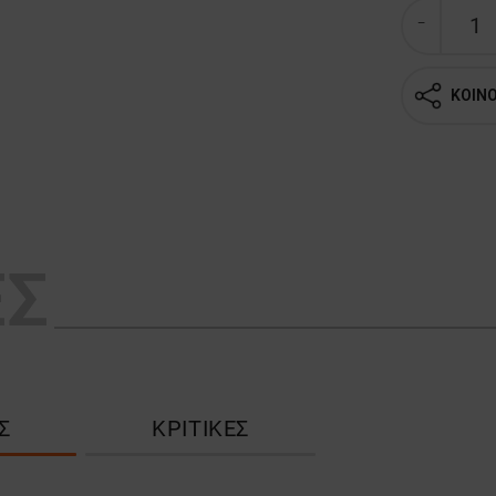
ΚΟΙΝ
ΕΣ
Σ
ΚΡΙΤΙΚΈΣ