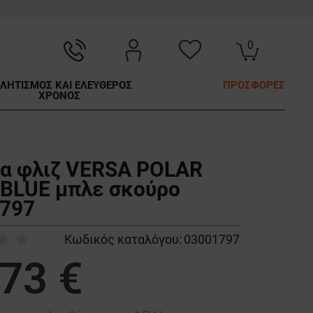
0
ΛΗΤΙΣΜΟΣ ΚΑΙ ΕΛΕΥΘΕΡΟΣ
ΠΡΟΣΦΟΡΕΣ
ΧΡΟΝΟΣ
α φλιζ VERSA POLAR
BLUE μπλε σκούρο
797
Κωδικός καταλόγου:
03001797
,73 €