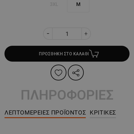
3XL
M
ΠΡΟΣΘΗΚΗ ΣΤΟ ΚΑΛΑΘΙ
ΠΛΗΡΟΦΟΡΙΕΣ
ΛΕΠΤΟΜΈΡΕΙΕΣ ΠΡΟΪΌΝΤΟΣ
ΚΡΙΤΙΚΈΣ