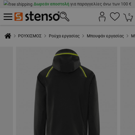
Δωρεάν αποστολή
για παραγγελίες άνω των 100 €
0
ΡΟΥΧΙΣΜΟΣ
Ρούχα εργασίας
Μπουφάν εργασίας
Μ