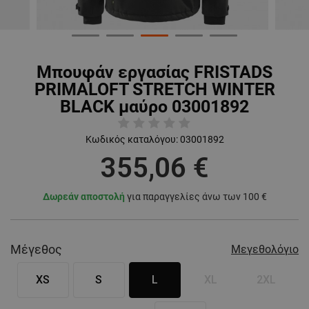
Μπουφάν εργασίας FRISTADS
PRIMALOFT STRETCH WINTER
BLACK μαύρο 03001892
Κωδικός καταλόγου:
03001892
355,06 €
Δωρεάν αποστολή
για παραγγελίες άνω των 100 €
Μέγεθος
Μεγεθολόγιο
XS
S
L
XL
2XL