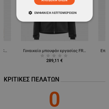
ΑΠΟΔΟΧΉ ΌΛΩΝ
ΕΜΦΆΝΙΣΗ ΛΕΠΤΟΜΕΡΕΙΏΝ
ΑΠΟΛΎΤΩΣ ΑΠΑΡΑΊΤΗΤΑ
ΑΠΌΔΟΣΗΣ
ΣΤΌΧΕΥΣΗΣ
ΛΕΙΤΟΥΡΓΙΚΌΤΗΤΑΣ
Γυναικείο μπουφάν FRISTADS COPPER PILE FLEECE WHITE
Γυναικείο μπουφάν εργασίας FRISTADS STRETCH WINTER BLACK
ΜΗ ΤΑΞΙΝΟΜΗΜΈΝΑ
289,11 €
ΚΡΙΤΙΚΈΣ ΠΕΛΑΤΏΝ
0