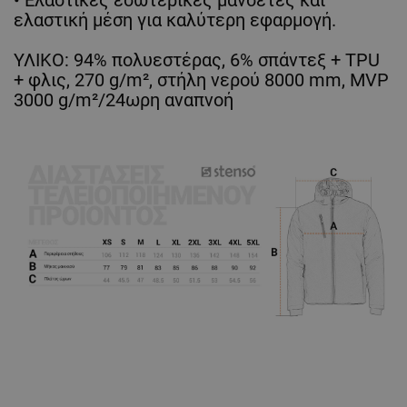
• Ελαστικές εσωτερικές μανσέτες και
ελαστική μέση για καλύτερη εφαρμογή.
ΥΛΙΚΟ: 94% πολυεστέρας, 6% σπάντεξ + TPU
+ φλις, 270 g/m², στήλη νερού 8000 mm, MVP
3000 g/m²/24ωρη αναπνοή