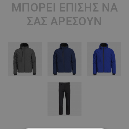
ΜΠΟΡΕΊ ΕΠΊΣΗΣ ΝΑ
ΣΑΣ ΑΡΈΣΟΥΝ