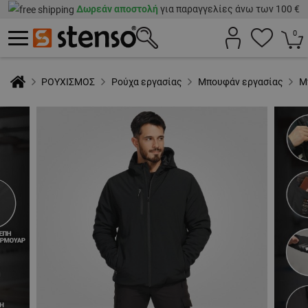
Δωρεάν αποστολή
για παραγγελίες άνω των 100 €
0
ΡΟΥΧΙΣΜΟΣ
Ρούχα εργασίας
Μπουφάν εργασίας
Μ