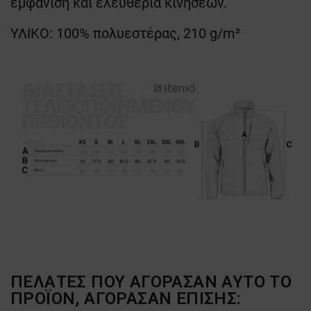
εμφάνιση και ελευθερία κινήσεων.
ΥΛΙΚΟ: 100% πολυεστέρας, 210 g/m²
ΠΕΛΆΤΕΣ ΠΟΥ ΑΓΌΡΑΣΑΝ ΑΥΤΌ ΤΟ
ΠΡΟΪΌΝ, ΑΓΌΡΑΣΑΝ ΕΠΊΣΗΣ: