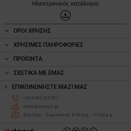
Ηλεκτρονικός κατάλογος
ΟΡΟΙ ΧΡΗΣΗΣ
ΧΡΗΣΙΜΕΣ ΠΛΗΡΟΦΟΡΙΕΣ
ΠΡΟΪΌΝΤΑ
ΣΧΕΤΙΚΑ ΜΕ ΕΜΑΣ
ΕΠΙΚΟΙΝΩΝΉΣΤΕ ΜΑΖΊ ΜΑΣ
+30 6936 222 017
sales@stenso.gr
Δευτέρα - Παρασκευή: 8:30 π.μ. - 17:30 μ.μ