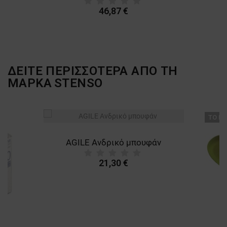
46,87 €
ΔΕΙΤΕ ΠΕΡΙΣΣΟΤΕΡΑ ΑΠΟ ΤΗ
ΜΑΡΚΑ
STENSO
ТΟ ΠΡ
AGILE Ανδρικό μπουφάν
21,30 €