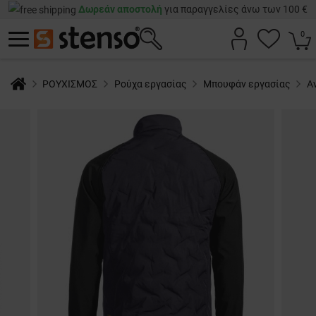
Δωρεάν αποστολή
για παραγγελίες άνω των 100 €
0
ΡΟΥΧΙΣΜΟΣ
Ρούχα εργασίας
Μπουφάν εργασίας
Α