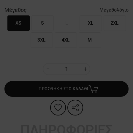
Μέγεθος
Μεγεθολόγιο
XS
S
L
XL
2XL
3XL
4XL
M
ΠΡΟΣΘΗΚΗ ΣΤΟ ΚΑΛΑΘΙ
ΠΛΗΡΟΦΟΡΙΕΣ