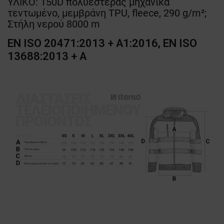
ΥΛΙΚΟ: 150D πολυεστέρας μηχανικά
τεντωμένο, μεμβράνη TPU, fleece, 290 g/m²;
Στήλη νερού 8000 m
EN ISO 20471:2013 + A1:2016, EN ISO
13688:2013 + A