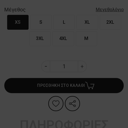
Μέγεθος
Μεγεθολόγιο
XS
S
L
XL
2XL
3XL
4XL
M
ΠΡΟΣΘΗΚΗ ΣΤΟ ΚΑΛΑΘΙ
ΠΛΗΡΟΦΟΡΙΕΣ