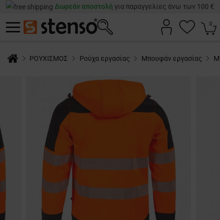
Δωρεάν αποστολή
για παραγγελίες άνω των 100 €
0
ΡΟΥΧΙΣΜΟΣ
Ρούχα εργασίας
Μπουφάν εργασίας
Μ