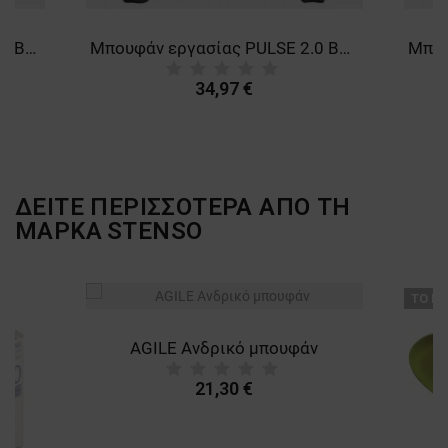
Μπουφάν εργασίας PILOT PRO BLACK
Μπουφάν εργασίας PULSE 2.0 BLACK
34,97 €
ΔΕΙΤΕ ΠΕΡΙΣΣΟΤΕΡΑ ΑΠΟ ΤΗ
ΜΑΡΚΑ
STENSO
ТΟ ΠΡ
AGILE Ανδρικό μπουφάν
21,30 €