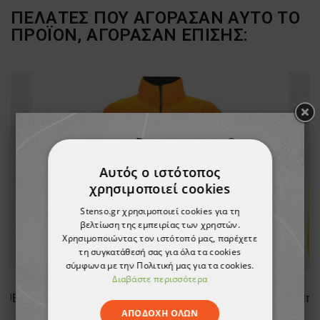
ΠΕΛΆΤΕΣ ΠΟΥ ΑΓΌΡΑΣΑΝ ΑΥΤΌ ΤΟ
ΠΡΟΪΌΝ, ΑΓΌΡΑΣΑΝ ΕΠΊΣΗΣ:
Αυτός ο ιστότοπος
χρησιμοποιεί cookies
Stenso.gr χρησιμοποιεί cookies για τη
βελτίωση της εμπειρίας των χρηστών.
Χρησιμοποιώντας τον ιστότοπό μας, παρέχετε
τη συγκατάθεσή σας για όλα τα cookies
σύμφωνα με την Πολιτική μας για τα cookies.
Διαβάστε περισσότερα
LUE
Μπλουζάκι με μακριά μανίκια GLOW WINTER HV ORANGE
ΑΠΟΔΟΧΉ ΌΛΩΝ