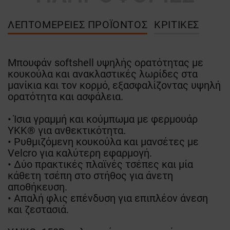
ΛΕΠΤΟΜΈΡΕΙΕΣ ΠΡΟΪΌΝΤΟΣ
ΚΡΙΤΙΚΈΣ
Μπουφάν softshell υψηλής ορατότητας με
κουκούλα και ανακλαστικές λωρίδες στα
μανίκια και τον κορμό, εξασφαλίζοντας υψηλή
ορατότητα και ασφάλεια.
• Ίσια γραμμή και κούμπωμα με φερμουάρ
YKK® για ανθεκτικότητα.
• Ρυθμιζόμενη κουκούλα και μανσέτες με
Velcro για καλύτερη εφαρμογή.
• Δύο πρακτικές πλαϊνές τσέπες και μία
κάθετη τσέπη στο στήθος για άνετη
αποθήκευση.
• Απαλή φλις επένδυση για επιπλέον άνεση
και ζεστασιά.