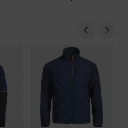
Previous
Next