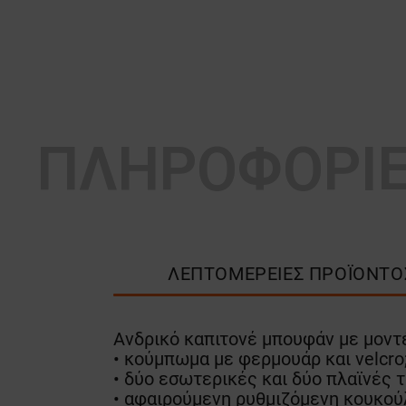
ΠΛΗΡΟΦΟΡΙ
ΛΕΠΤΟΜΈΡΕΙΕΣ ΠΡΟΪΌΝΤΟ
Ανδρικό καπιτονέ μπουφάν με μοντέ
• κούμπωμα με φερμουάρ και velcro
• δύο εσωτερικές και δύο πλαϊνές 
• αφαιρούμενη ρυθμιζόμενη κουκού