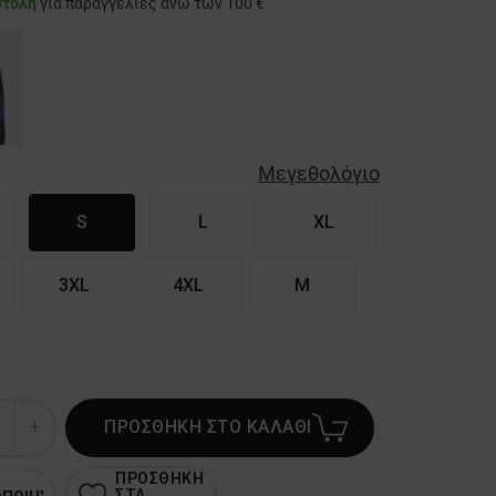
στολή
για παραγγελίες άνω των 100 €
Μεγεθολόγιο
S
L
XL
3XL
4XL
M
ΠΡΟΣΘΗΚΗ ΣΤΟ ΚΑΛΑΘΙ
ΠΡΟΣΘΗΚΗ
ΣΤΑ