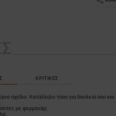
ΚΟΙΝ
ΕΣ
Σ
ΚΡΙΤΙΚΈΣ
ρνο σχέδιο. Κατάλληλο τόσο για δουλειά όσο και 
;
τσέπες με φερμουάρ;
λα;