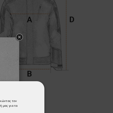
οιώντας τον
ή μας για τα