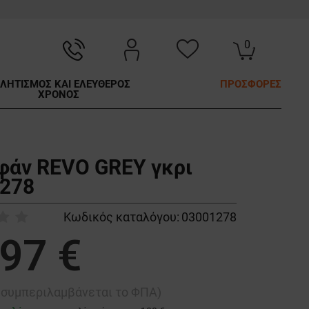
0
ΛΗΤΙΣΜΟΣ ΚΑΙ ΕΛΕΥΘΕΡΟΣ
ΠΡΟΣΦΟΡΕΣ
ΧΡΟΝΟΣ
άν REVO GREY γκρι
278
Κωδικός καταλόγου:
03001278
,97 €
ή συμπεριλαμβάνεται το ΦΠΑ)