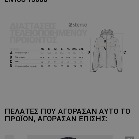
ΠΕΛΆΤΕΣ ΠΟΥ ΑΓΌΡΑΣΑΝ ΑΥΤΌ ΤΟ
ΠΡΟΪΌΝ, ΑΓΌΡΑΣΑΝ ΕΠΊΣΗΣ: