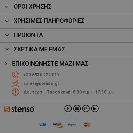
ΟΡΟΙ ΧΡΗΣΗΣ
ΧΡΗΣΙΜΕΣ ΠΛΗΡΟΦΟΡΙΕΣ
ΠΡΟΪΌΝΤΑ
ΣΧΕΤΙΚΑ ΜΕ ΕΜΑΣ
ΕΠΙΚΟΙΝΩΝΉΣΤΕ ΜΑΖΊ ΜΑΣ
+30 6936 222 017
sales@stenso.gr
Δευτέρα - Παρασκευή: 8:30 π.μ. - 17:30 μ.μ