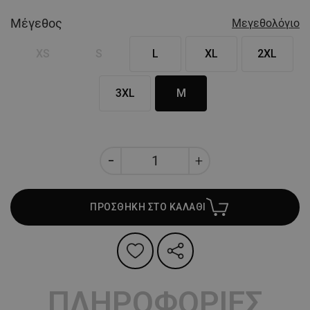
Μέγεθος
Μεγεθολόγιο
XS
S
L
XL
2XL
3XL
M
ΠΡΟΣΘΗΚΗ ΣΤΟ ΚΑΛΑΘΙ
ΠΛΗΡΟΦΟΡΙΕΣ