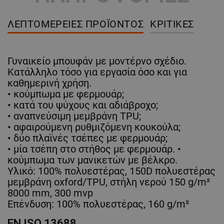
ΛΕΠΤΟΜΈΡΕΙΕΣ ΠΡΟΪΌΝΤΟΣ
ΚΡΙΤΙΚΈΣ
Γυναικείο μπουφάν με μοντέρνο σχέδιο.
Κατάλληλο τόσο για εργασία όσο και για
καθημερινή χρήση.
• κούμπωμα με φερμουάρ;
• κατά του ψύχους και αδιάβροχο;
• αναπνεύσιμη μεμβράνη TPU;
• αφαιρούμενη ρυθμιζόμενη κουκούλα;
• δύο πλαϊνές τσέπες με φερμουάρ;
• μία τσέπη στο στήθος με φερμουάρ. •
κούμπωμα των μανικετών με βέλκρο.
Υλικό: 100% πολυεστέρας, 150D πολυεστέρας
μεμβράνη oxford/TPU, στήλη νερού 150 g/m²
8000 mm, 300 mvp
Επένδυση: 100% πολυεστέρας, 160 g/m²
EN ISO 13688