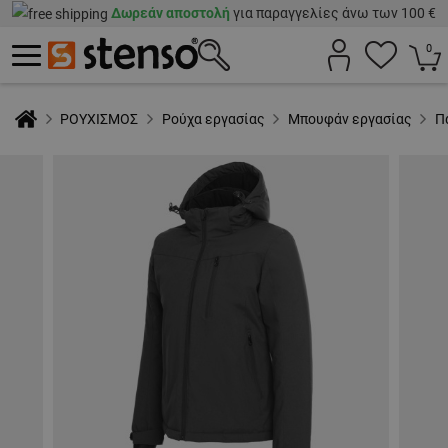
Δωρεάν αποστολή
για παραγγελίες άνω των 100 €
0
ΡΟΥΧΙΣΜΟΣ
Ρούχα εργασίας
Μπουφάν εργασίας
Π