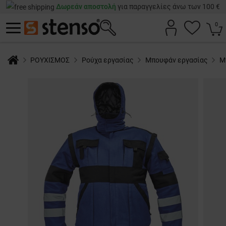
Δωρεάν αποστολή
για παραγγελίες άνω των 100 €
0
ΡΟΥΧΙΣΜΟΣ
Ρούχα εργασίας
Μπουφάν εργασίας
Μ