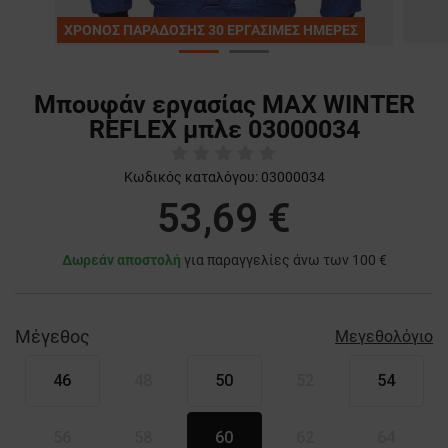
ΧΡΟΝΟΣ ΠΑΡΑΔΟΣΗΣ 30 ΕΡΓΑΣΙΜΕΣ ΗΜΕΡΕΣ
Μπουφάν εργασίας MAX WINTER
REFLEX μπλε 03000034
Κωδικός καταλόγου:
03000034
53,69 €
Δωρεάν αποστολή
για παραγγελίες άνω των 100 €
Μέγεθος
Μεγεθολόγιο
46
48
50
52
54
56
58
60
62
64