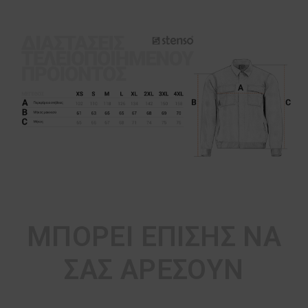
ΜΠΟΡΕΊ ΕΠΊΣΗΣ ΝΑ
ΣΑΣ ΑΡΈΣΟΥΝ