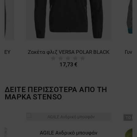
GREY
Ζακέτα φλιζ VERSA POLAR BLACK
17,73 €
ΔΕΙΤΕ ΠΕΡΙΣΣΟΤΕΡΑ ΑΠΟ ΤΗ
ΜΑΡΚΑ
STENSO
ТΟ ΠΡ
AGILE Ανδρικό μπουφάν