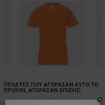
ΠΕΛΆΤΕΣ ΠΟΥ ΑΓΌΡΑΣΑΝ ΑΥΤΌ ΤΟ
ΠΡΟΪΌΝ, ΑΓΌΡΑΣΑΝ ΕΠΊΣΗΣ: