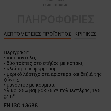
Εργασιακά κράνη
ΠΛΗΡΟΦΟΡΙΕΣ
ΛΕΠΤΟΜΈΡΕΙΕΣ ΠΡΟΪΌΝΤΟΣ
ΚΡΙΤΙΚΈΣ
Περιγραφή:
• ίσιο μοντέλο;
• δύο τσέπες στο στήθος με καπάκι;
• κλείσιμο με φερμουάρ;
• μερικό λάστιχο στα αριστερά και δεξιά της
ζώνης;
• μανσέτες με κουμπιά.
Υλικό: 35% βαμβάκι/65% πολυεστέρας, 195
g/m²
EN ISO 13688