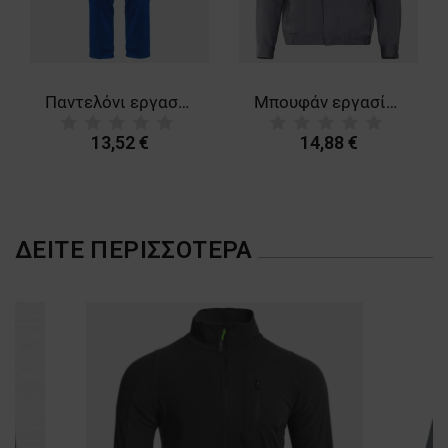
ΜΗ ΤΑΞΙΝΟΜΗΜΈΝΑ
Παντελόνι εργασίας PLUTON ROYAL BLUE
Μπουφάν εργασίας PLUTON GREY
13,52 €
14,88 €
ΔΕΊΤΕ ΠΕΡΙΣΣΌΤΕΡΑ