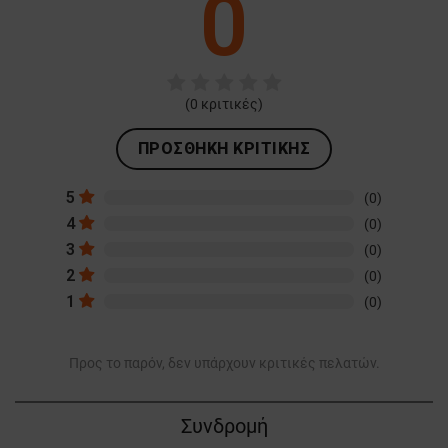
0
(
0
κριτικές)
ΠΡΟΣΘΉΚΗ ΚΡΙΤΙΚΉΣ
5
(0)
4
(0)
3
(0)
2
(0)
1
(0)
Προς το παρόν, δεν υπάρχουν κριτικές πελατών.
Συνδρομή