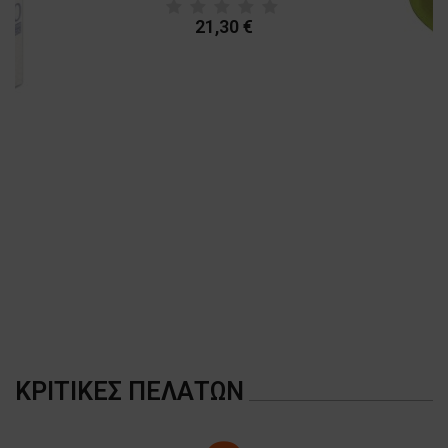
21,30 €
A
ΚΡΙΤΙΚΈΣ ΠΕΛΑΤΏΝ