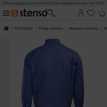
Δωρεάν αποστολή
για παραγγελίες άνω των 100 €
0
ΡΟΥΧΙΣΜΟΣ
Ρούχα εργασίας
Μπουφάν εργασίας
Μ