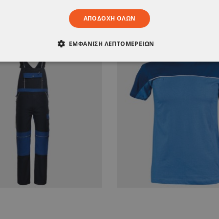
ΣΗΣ ΝΑ ΣΑΣ Α
ΑΠΟΔΟΧΉ ΌΛΩΝ
ΕΜΦΆΝΙΣΗ ΛΕΠΤΟΜΕΡΕΙΏΝ
ΑΊΤΗΤΑ
ΑΠΌΔΟΣΗΣ
ΣΤΌΧΕΥΣΗΣ
ΛΕΙΤΟΥΡΓΙΚ
ΈΝΑ