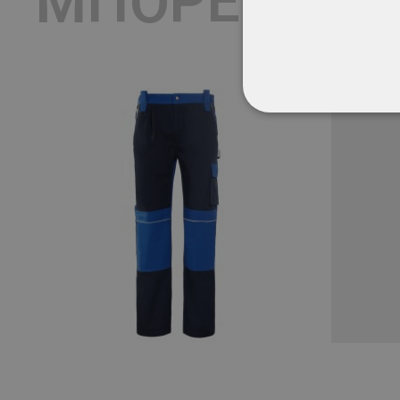
ΜΠΟΡΕΊ ΕΠΊ
ΑΠΟΛΎΤΩΣ ΑΠΑΡ
ΜΗ ΤΑΞΙΝΟΜΗΜ