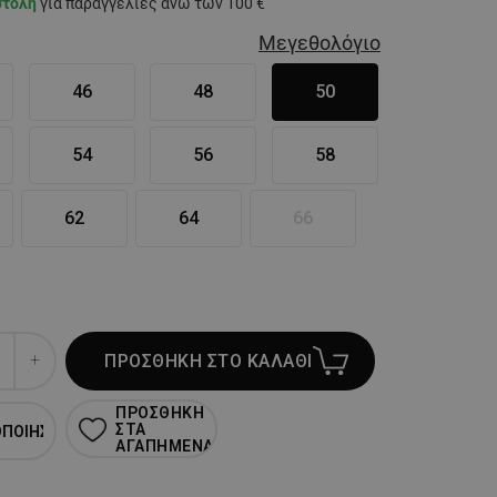
στολή
για παραγγελίες άνω των 100 €
Μεγεθολόγιο
46
48
50
54
56
58
62
64
66
ΠΡΟΣΘΗΚΗ ΣΤΟ ΚΑΛΑΘΙ
ΠΡΟΣΘΗΚΗ
ΣΤΑ
ΟΠΟΙΗΣΗ
ΑΓΑΠΗΜΕΝΑ