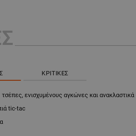
ΕΣ
Σ
ΚΡΙΤΙΚΈΣ
τσέπες, ενισχυμένους αγκώνες και ανακλαστικά 
ά tic-tac
ια