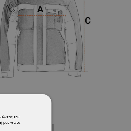
οιώντας τον
ή μας για τα