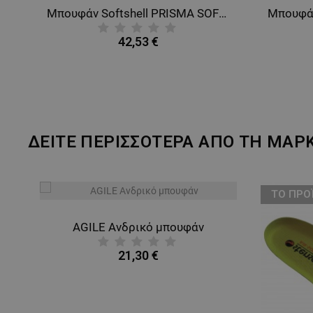
Μπουφάν Softshell PRISMA SOFTSHELL 2.0 BLACK/DARK BLUE
42,53 €
ΔΕΙΤΕ ΠΕΡΙΣΣΟΤΕΡΑ ΑΠΟ ΤΗ ΜΑΡ
ТΟ ΠΡΟ
AGILE Ανδρικό μπουφάν
21,30 €