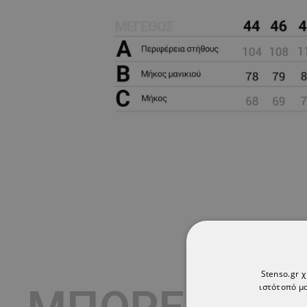
Stenso.gr 
ιστότοπό μα