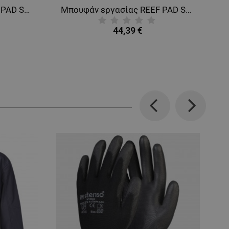
Μπουφάν εργασίας REEF PAD SOFTSHELL ROYAL BLUE
Μπουφάν εργασίας REEF PAD SOFTSHELL MILITARY GREEN
44,39 €
Previous
Next