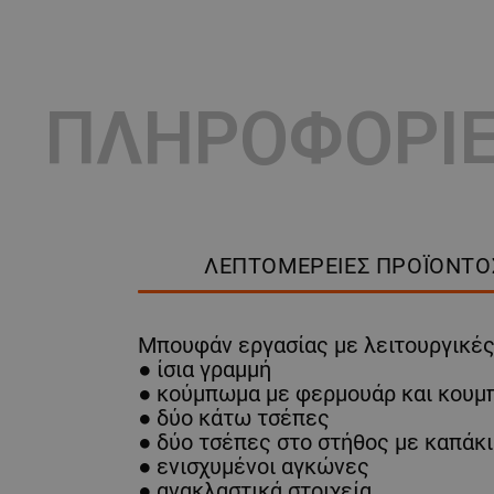
ΠΛΗΡΟΦΟΡΙ
ΛΕΠΤΟΜΈΡΕΙΕΣ ΠΡΟΪΌΝΤΟ
Μπουφάν εργασίας με λειτουργικές 
● ίσια γραμμή
● κούμπωμα με φερμουάρ και κουμπι
● δύο κάτω τσέπες
● δύο τσέπες στο στήθος με καπάκ
● ενισχυμένοι αγκώνες
● ανακλαστικά στοιχεία