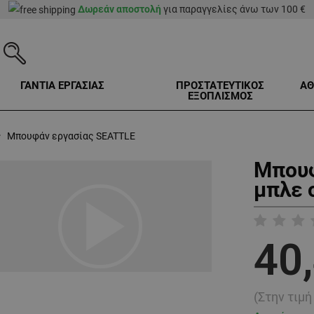
Δωρεάν αποστολή
για παραγγελίες άνω των 100 €
ΓΑΝΤΙΑ ΕΡΓΑΣΙΑΣ
ΠΡΟΣΤΑΤΕΥΤΙΚΟΣ
ΑΘ
ΕΞΟΠΛΙΣΜΟΣ
Μπουφάν εργασίας SEATTLE
Μπουφ
μπλε 
play_arrow
40
(Στην τιμ