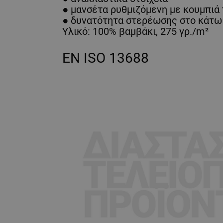
● μανσέτα ρυθμιζόμενη με κουμπιά t
● δυνατότητα στερέωσης στο κάτω μ
Υλικό: 100% βαμβάκι, 275 γρ./m²
EN ISO 13688