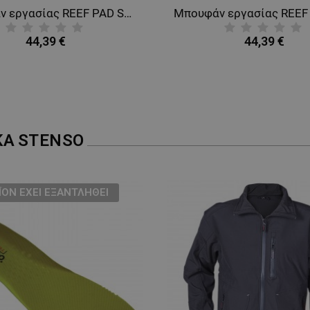
Μπουφάν εργασίας REEF PAD SOFTSHELL DARK BLUE
44,39 €
44,39 €
ΚΑ
STENSO
ΪΌΝ ΈΧΕΙ ΕΞΑΝΤΛΗΘΕΊ